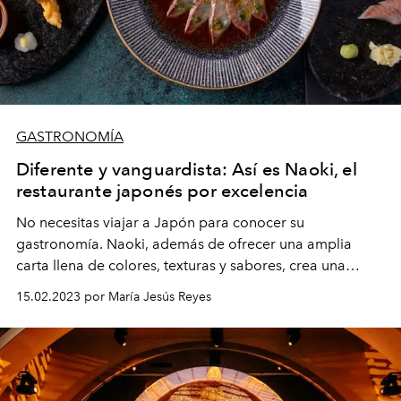
GASTRONOMÍA
Diferente y vanguardista: Así es Naoki, el
restaurante japonés por excelencia
No necesitas viajar a Japón para conocer su
gastronomía. Naoki, además de ofrecer una amplia
carta llena de colores, texturas y sabores, crea una
experiencia gastronómica única que disfrutan tanto
15.02.2023 por María Jesús Reyes
lugareños como extranjeros.