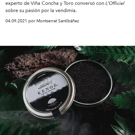
experto de Viña Concha y Toro conversó con
L’Officiel
sobre su pasión por la vendimia.
04.09.2021 por Montserrat Santibáñez