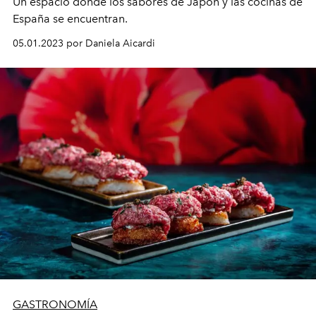
Un espacio donde los sabores de Japón y las cocinas de
España se encuentran.
05.01.2023 por Daniela Aicardi
GASTRONOMÍA