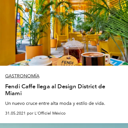
GASTRONOMÍA
Fendi Caffe llega al Design District de
Miami
Un nuevo cruce entre alta moda y estilo de vida.
31.05.2021 por L'Officiel México