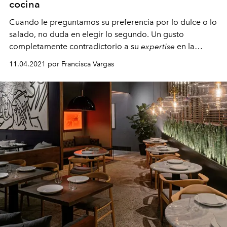
cocina
Cuando le preguntamos su preferencia por lo dulce o lo
salado, no duda en elegir lo segundo. Un gusto
completamente contradictorio a su
expertise
en la
cocina: ser pastelero.
11.04.2021 por Francisca Vargas