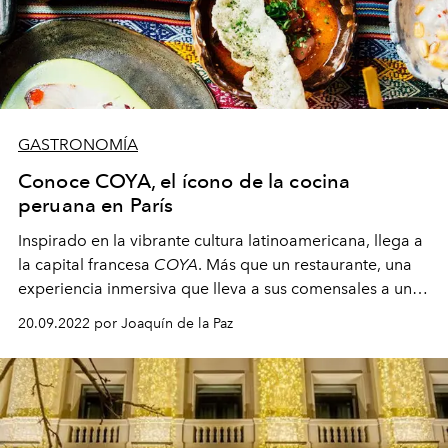
GASTRONOMÍA
Conoce COYA, el ícono de la cocina
peruana en París
Inspirado en la vibrante cultura latinoamericana, llega a
la capital francesa
COYA
. Más que un restaurante, una
experiencia inmersiva que lleva a sus comensales a un
viaje multisensorial desde el momento en el que entran.
20.09.2022 por Joaquín de la Paz