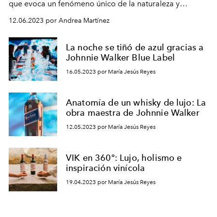
que evoca un fenómeno único de la naturaleza y
agudiza los sentidos a través de sus platos, ideados por
12.06.2023 por Andrea Martínez
dos trotamundos de la gastronomía internacional.
La noche se tiñó de azul gracias a
Johnnie Walker Blue Label
16.05.2023 por María Jesús Reyes
Anatomía de un whisky de lujo: La
obra maestra de Johnnie Walker
12.05.2023 por María Jesús Reyes
VIK en 360º: Lujo, holismo e
inspiración vinícola
19.04.2023 por María Jesús Reyes