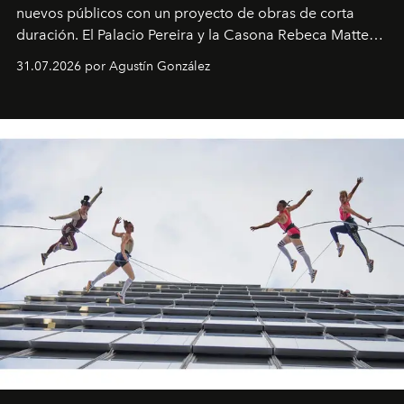
nuevos públicos con un proyecto de obras de corta
duración. El Palacio Pereira y la Casona Rebeca Matte
son algunos de los lugares que han albergado estas
31.07.2026 por Agustín González
miniobras. Sus puestas en escena son limpias; ponen el
foco en la historia y los personajes.