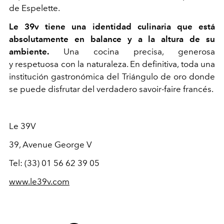
de
Espelette
.
Le 39v tiene una identidad culinaria que está
absolutamente en balance y a la altura de
su
ambiente.
Una cocina
precisa,
generosa
y
respetuosa con la naturaleza
. En definitiva, toda una
institución gastronómica del Triángulo de oro donde
se puede disfrutar del verdadero
savoir-faire
francés.
Le 39V
39,
A
venue George V
Tel: (33) 01 56 62 39 05
www.le39v.com