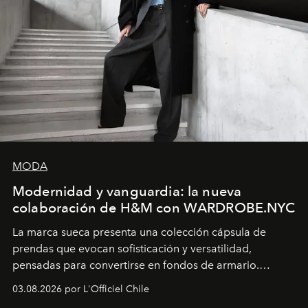
MODA
Modernidad y vanguardia: la nueva
colaboración de H&M con WARDROBE.NYC
La marca sueca presenta una colección cápsula de
prendas que evocan sofisticación y versatilidad,
pensadas para convertirse en fondos de armario.
Disponible en Chile desde el 6 de agosto.
03.08.2026 por L'Officiel Chile