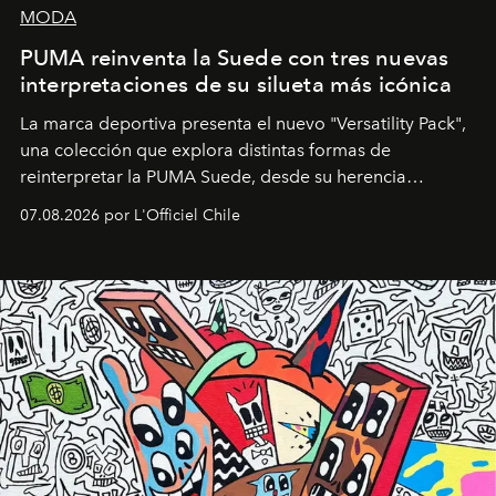
MODA
PUMA reinventa la Suede con tres nuevas
interpretaciones de su silueta más icónica
La marca deportiva presenta el nuevo "Versatility Pack",
una colección que explora distintas formas de
reinterpretar la PUMA Suede, desde su herencia
deportiva hasta una mirada moderna inspirada en el
07.08.2026 por L'Officiel Chile
diseño y el universo outdoor.