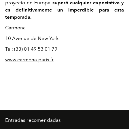
proyecto en Europa
superó
cualquier expectativa y
es definitivamente un imperdible para esta
temporada.
Carmona
10 A
venue de New York
Tel:
(33)
01 49 53 01 79
www.carmona-paris.fr
Entradas recomendadas