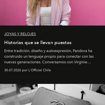
JOYAS Y RELOJES
Historias que se llevan puestas
Entre tradición, diseño y autoexpresión, Pandora ha
construido un lenguaje propio para conectar con las
nuevas generaciones. Conversamos con Virginie
Dubray, la responsable de marketing para
30.07.2026 por L'Officiel Chile
Latinoamérica, sobre identidad, cultura y el valor
emocional que hoy define a la joyería contemporánea.