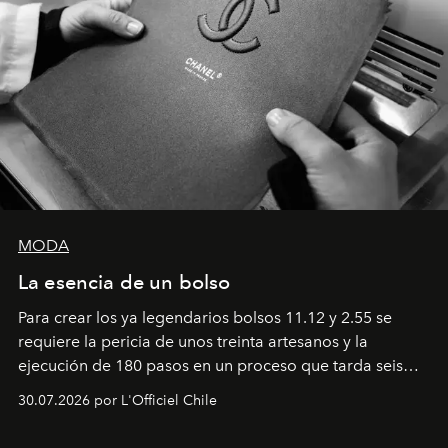
MODA
La esencia de un bolso
Para crear los ya legendarios bolsos 11.12 y 2.55 se
requiere la pericia de unos treinta artesanos y la
ejecución de 180 pasos en un proceso que tarda seis
semanas. Los expertos ponen en práctica una técnica
30.07.2026 por L'Officiel Chile
que se enseña solamente en la escuela de formación de
los Ateliers de Verneuil.