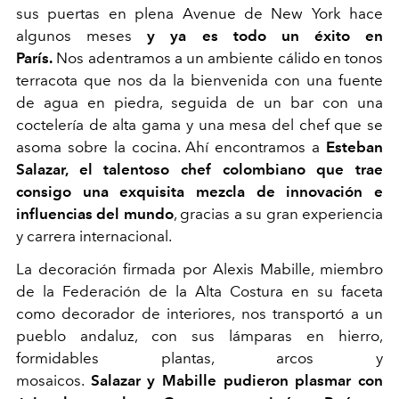
sus puertas en plena Avenue de New York hace
algunos meses
y ya es todo un éxito
en
París
.
Nos
adentramos
a un ambiente cálido en tonos
terracota que nos da la bienvenida con una fuente
de agua
en piedra,
seguida de
un bar con una
coctelería de alta gama
y una mesa del chef que se
asoma
sobre
la cocina
. Ahí
encontramos a
Esteban
Salazar, el talentoso
chef colombiano que trae
consigo una exquisita mezcla de innovación e
influencias del mundo
, gracias a su
gran experiencia
y carrera internacional.
La decoración
firmada por
Alexis
Mabille
, miembro
de la Federación de la Alta Costura en su faceta
como decorador de interiores,
nos transport
ó
a un
pueblo andaluz, con sus lámparas en hierro,
formidables plantas
, arcos
y
mosaicos.
Salazar
y Mabille
pudieron plasmar con