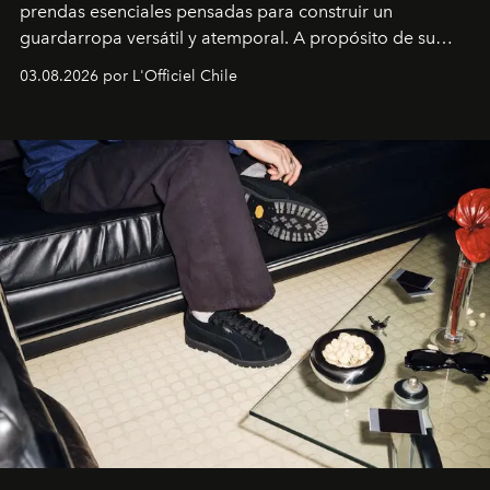
prendas esenciales pensadas para construir un
guardarropa versátil y atemporal. A propósito de su
lanzamiento, los fundadores de la firma neoyorquina y
03.08.2026 por L'Officiel Chile
la asesora creativa y jefa de diseño global de la marca
sueca compartieron su visión sobre el proceso creativo
y la filosofía detrás de la propuesta.