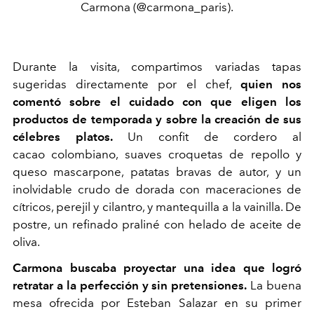
Carmona (@carmona_paris).
Durante la visita, compartimos variadas tapas
sugeridas directamente por el chef
,
quien nos
comentó sobre el cuidado con que eligen los
productos de temporada y sobre la creación de sus
célebres platos.
Un
confit de cordero
al
cacao
colombiano
,
suaves
croqu
etas
de repollo y
queso mascarpone, patatas bravas de autor
, y un
inolvidable
crudo de dorada con maceraciones de
cítricos, perejil y cilantro, y mantequilla a la vainilla. De
postre, un refinado praliné con helado de aceite de
oliva
.
Carmona buscaba proyectar una idea que logró
retratar a la perfección y sin pretensiones.
La buena
mesa ofrecida por Esteban Salazar en su primer