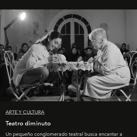
ARTE Y CULTURA
Teatro diminuto
Un pequeño conglomerado teatral busca encantar a