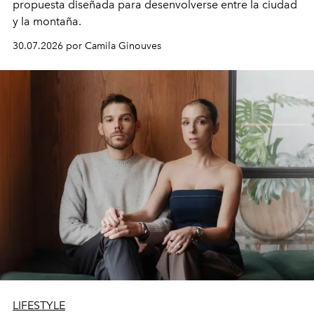
propuesta diseñada para desenvolverse entre la ciudad
y la montaña.
30.07.2026 por Camila Ginouves
LIFESTYLE