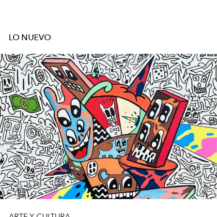
LO NUEVO
ARTE Y CULTURA