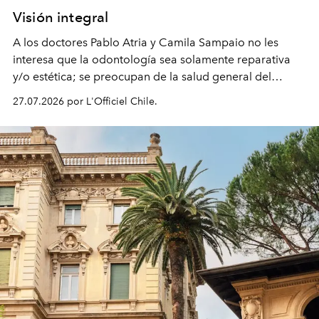
Visión integral
A los doctores Pablo Atria y Camila Sampaio no les
interesa que la odontología sea solamente reparativa
y/o estética; se preocupan de la salud general del
paciente y entienden la prevención como una arista
27.07.2026 por L'Officiel Chile.
intransable.