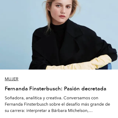
MUJER
Fernanda Finsterbusch: Pasión decretada
Soñadora, analítica y creativa. Conversamos con
Fernanda Finsterbusch sobre el desafío más grande de
su carrera: interpretar a Bárbara Michelson,
protagonista de
Prohibida obsesión
, la nueva teleserie