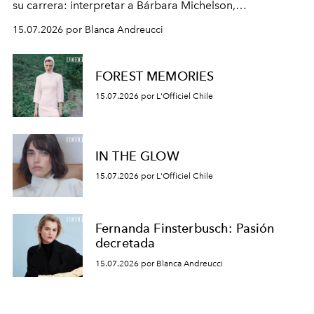
su carrera: interpretar a Bárbara Michelson,
protagonista de
Prohibida obsesión
, la nueva teleserie
15.07.2026 por Blanca Andreucci
nocturna de Mega. La actriz reflexiona sobre la creación
de personajes femeninos complejos y la evolución que
han tenido a través de los años.
FOREST MEMORIES
15.07.2026 por L'Officiel Chile
IN THE GLOW
15.07.2026 por L'Officiel Chile
Fernanda Finsterbusch: Pasión
decretada
15.07.2026 por Blanca Andreucci