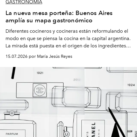
GASTRONOMÍA
La nueva mesa porteña: Buenos Aires
amplía su mapa gastronómico
Diferentes cocineros y cocineras están reformulando el
modo en que se piensa la cocina en la capital argentina.
La mirada está puesta en el origen de los ingredientes,
la temporalidad y técnicas que resaltan los sabores. ¿El
15.07.2026 por María Jesús Reyes
resultado? Una escena diversa, inquieta y en constante
transformación.