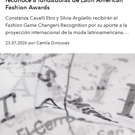
reconoce a fundadoras de Latin American
Fashion Awards
Constanza Cavalli Etro y Silvia Argüello recibirán el
Fashion Game Changers Recognition
por su aporte a la
proyección internacional de la moda latinoamericana.
En el marco de la cita madrileña, la plataforma también
23.07.2026 por Camila Ginouves
llevará a la firma colombiana Agua by Agua Bendita
para inaugurar el calendario oficial de
Primavera/Verano 2027.