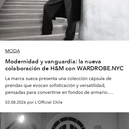
MODA
Modernidad y vanguardia: la nueva
colaboración de H&M con WARDROBE.NYC
La marca sueca presenta una colección cápsula de
prendas que evocan sofisticación y versatilidad,
pensadas para convertirse en fondos de armario.
Disponible en Chile desde el 6 de agosto.
03.08.2026 por L'Officiel Chile