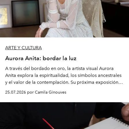
ARTE Y CULTURA
Aurora Anita: bordar la luz
A través del bordado en oro, la artista visual Aurora
Anita explora la espiritualidad, los símbolos ancestrales
y el valor de la contemplación. Su próxima exposición,
inspirada en los exvotos, en Galería NAC, transforma
25.07.2026 por Camila Ginouves
una antigua tradición católica en una reflexión sobre la
gratitud.