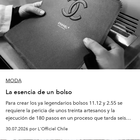
MODA
La esencia de un bolso
Para crear los ya legendarios bolsos 11.12 y 2.55 se
requiere la pericia de unos treinta artesanos y la
ejecución de 180 pasos en un proceso que tarda seis
semanas. Los expertos ponen en práctica una técnica
30.07.2026 por L'Officiel Chile
que se enseña solamente en la escuela de formación de