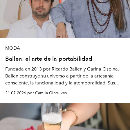
MODA
Ballen: el arte de la portabilidad
Fundada en 2013 por Ricardo Ballen y Carina Ospina,
Ballen construye su universo a partir de la artesanía
consciente, la funcionalidad y la atemporalidad. Sus
diseños traducen la tradición ecuestre y la riqueza de la
21.07.2026 por Camila Ginouves
ruralidad colombiana en piezas de diseño concebidas
para perdurar.