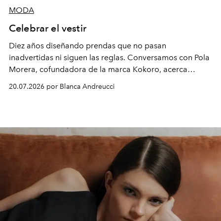
MODA
Celebrar el vestir
Diez años diseñando prendas que no pasan
inadvertidas ni siguen las reglas. Conversamos con Pola
Morera, cofundadora de la marca Kokoro, acerca
de disfrutar la moda, atreverse a usar colores y
20.07.2026 por Blanca Andreucci
experimentar con la ropa.