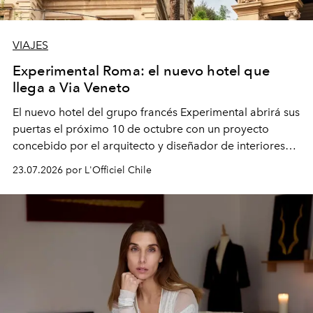
VIAJES
Experimental Roma: el nuevo hotel que
llega a Via Veneto
El nuevo hotel del grupo francés Experimental abrirá sus
puertas el próximo 10 de octubre con un proyecto
concebido por el arquitecto y diseñador de interiores
Rodolphe Parente. La propuesta incluirá un restaurante
23.07.2026 por L'Officiel Chile
a cargo del chef Giovanni Passerini y una
reinterpretación del legado estético de la capital
italiana.