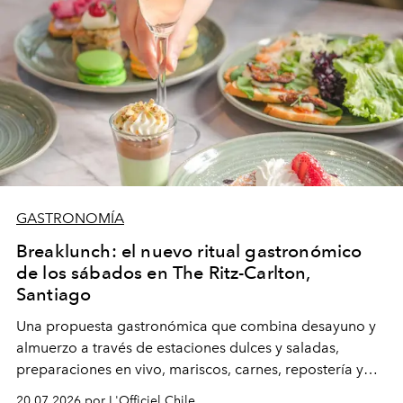
GASTRONOMÍA
Breaklunch: el nuevo ritual gastronómico
de los sábados en The Ritz-Carlton,
Santiago
Una propuesta gastronómica que combina desayuno y
almuerzo a través de estaciones dulces y saladas,
preparaciones en vivo, mariscos, carnes, repostería y
clásicos de la coctelería.
20.07.2026 por L'Officiel Chile