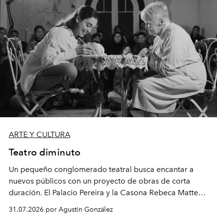
ARTE Y CULTURA
Teatro diminuto
Un pequeño conglomerado teatral busca encantar a
nuevos públicos con un proyecto de obras de corta
duración. El Palacio Pereira y la Casona Rebeca Matte
son algunos de los lugares que han albergado estas
31.07.2026 por Agustín González
miniobras. Sus puestas en escena son limpias; ponen el