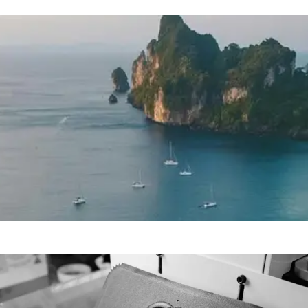
espacios que entregan paz y ayudan a recargar
energías.