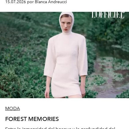
15.07.2026 por Blanca Andreucci
nocturna de Mega. La actriz reflexiona sobre la creación
de personajes femeninos complejos y la evolución que
han tenido a través de los años.
MODA
FOREST MEMORIES