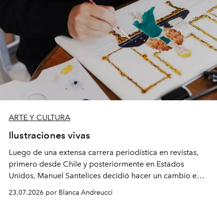
ARTE Y CULTURA
Ilustraciones vivas
Luego de una extensa carrera periodística en revistas,
primero desde Chile y posteriormente en Estados
Unidos, Manuel Santelices decidió hacer un cambio en
su vida y dedicarse a la ilustración. Dibuja sobre lo que
23.07.2026 por Blanca Andreucci
más le apasiona: la cultura pop, la moda, el arte y el
diseño de interiores. Con sus obras espera contar