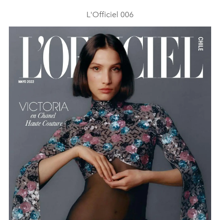
L'Officiel 006