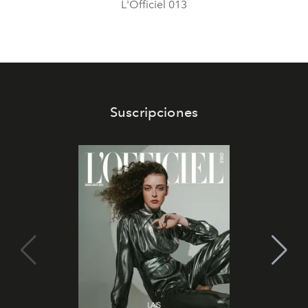
L'Officiel 013
Suscripciones