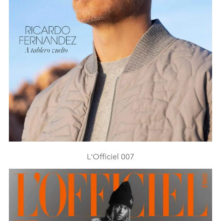
L'Officiel 007