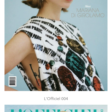
L'Officiel 004