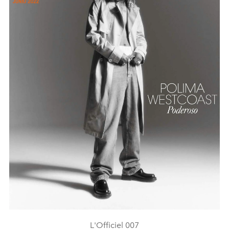
L'Officiel 007