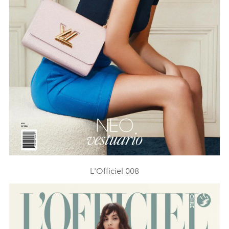
L'Officiel 008