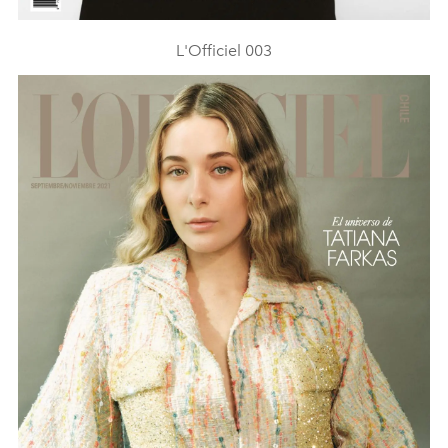
L'Officiel 003