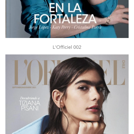
L'Officiel 002