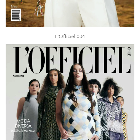
L'Officiel 004