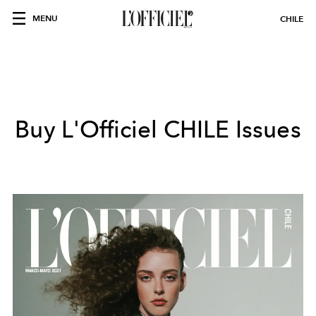
MENU
CHILE
Buy L'Officiel
CHILE
Issues