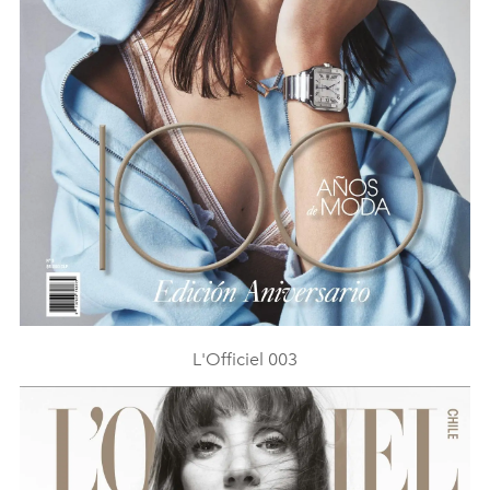
L'Officiel 003