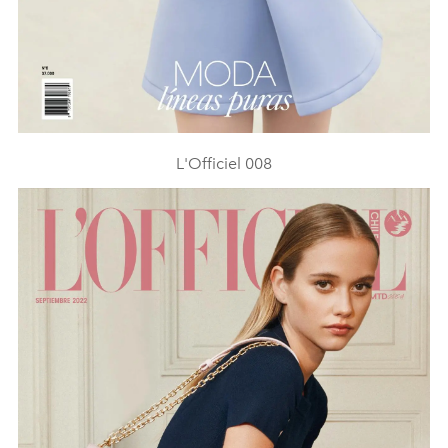
L'Officiel 008