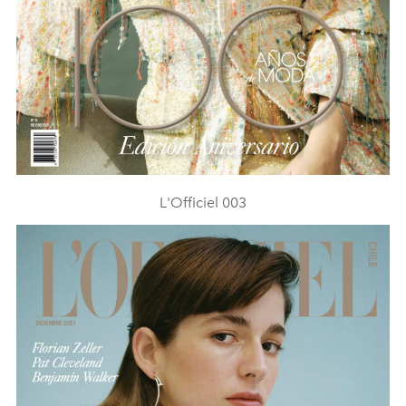
L'Officiel 003