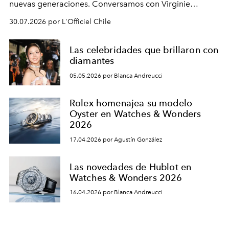
nuevas generaciones. Conversamos con Virginie
Dubray, la responsable de marketing para
30.07.2026 por L'Officiel Chile
Latinoamérica, sobre identidad, cultura y el valor
emocional que hoy define a la joyería contemporánea.
Las celebridades que brillaron con
diamantes
05.05.2026 por Blanca Andreucci
Rolex homenajea su modelo
Oyster en Watches & Wonders
2026
17.04.2026 por Agustín González
Las novedades de Hublot en
Watches & Wonders 2026
16.04.2026 por Blanca Andreucci