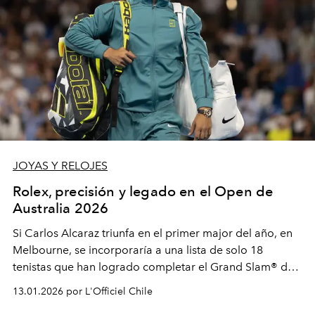
JOYAS Y RELOJES
Rolex, precisión y legado en el Open de
Australia 2026
Si Carlos Alcaraz triunfa en el primer major del año, en
Melbourne, se incorporaría a una lista de solo 18
tenistas que han logrado completar el Grand Slam® de
Carrera, un grupo donde figuran leyendas como Rod
13.01.2026 por L'Officiel Chile
Laver, Chris Evert y Roger Federer, todos miembros de