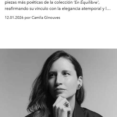
piezas más poéticas de la colección
‘En Équilibre’
,
reafirmando su vínculo con la elegancia atemporal y la
creatividad joyera de Cartier
12.01.2026 por Camila Ginouves