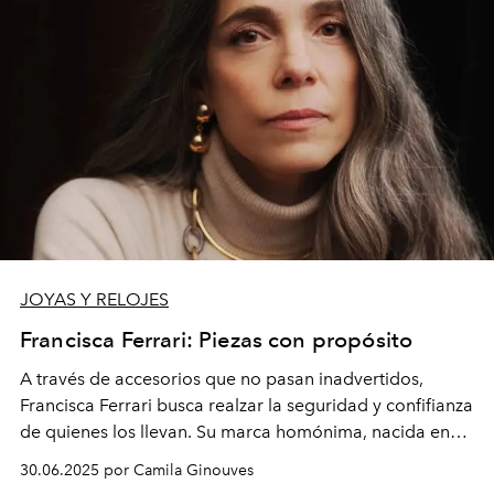
JOYAS Y RELOJES
Francisca Ferrari: Piezas con propósito
A través de accesorios que no pasan
inadvertidos
,
Francisca Ferrari busca realzar la seguridad y
confifianza
de quienes los llevan. Su marca homónima, nacida en
Puerto Varas, busca conectar con un diseño
consciente
y
30.06.2025 por Camila Ginouves
único.