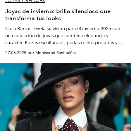
JOYAS Y RELOJES
Joyas de invierno: brillo silencioso que
transforma tus looks
Casa Barros revela su visión para el invierno 2025 con
una colección de joyas que combina elegancia y
carácter. Piezas esculturales, perlas reinterpretadas y
formas orgánicas marcan la pauta de la temporada.
27.06.2025 por Montserrat Santibáñez