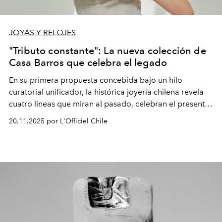
JOYAS Y RELOJES
"Tributo constante": La nueva colección de
Casa Barros que celebra el legado
En su primera propuesta concebida bajo un hilo
curatorial unificador, la histórica joyería chilena revela
cuatro líneas que miran al pasado, celebran el presente
y proyectan el futuro para las próximas generaciones.
20.11.2025 por L'Officiel Chile