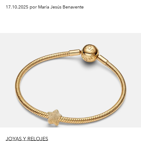
artesanía y la innovación contemporánea.
17.10.2025 por María Jesús Benavente
JOYAS Y RELOJES