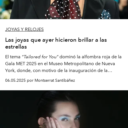
JOYAS Y RELOJES
Las joyas que ayer hicieron brillar a las
estrellas
El tema
“Tailored for You”
dominó la alfombra roja de la
Gala MET 2025 en el Museo Metropolitano de Nueva
York, donde, con motivo de la inauguración de la
exposición
“Superfine: Tailoring Black Style”
, las joyas
06.05.2025 por Montserrat Santibáñez
Cartier captaron la atención por su belleza y
originalidad.