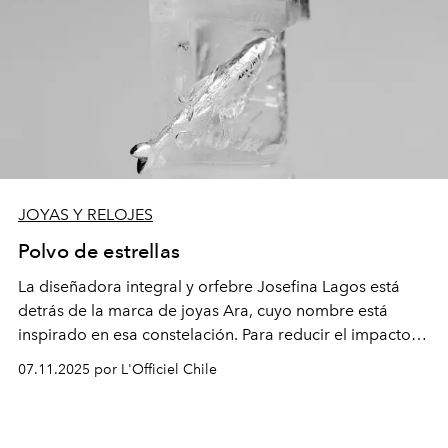
JOYAS Y RELOJES
Polvo de estrellas
La diseñadora integral y orfebre Josefina Lagos está
detrás de la marca de joyas Ara, cuyo nombre está
inspirado en esa constelación. Para reducir el impacto
ambiental y garantizar una atención exclusiva a cada
07.11.2025 por L'Officiel Chile
cliente, fabrica un número limitado de piezas por
modelo y, mayormente, realiza trabajos a pedido.