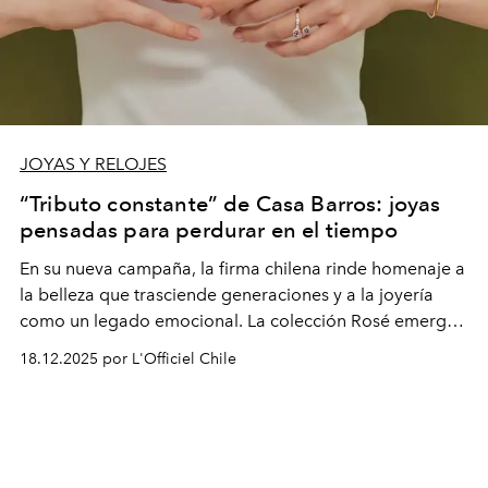
JOYAS Y RELOJES
“Tributo constante” de Casa Barros: joyas
pensadas para perdurar en el tiempo
En su nueva campaña, la firma chilena rinde homenaje a
la belleza que trasciende generaciones y a la joyería
como un legado emocional. La colección Rosé emerge
como una celebración de los lazos que permanecen y
18.12.2025 por L'Officiel Chile
del arte de regalar con sentido.