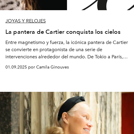
JOYAS Y RELOJES
La pantera de Cartier conquista los cielos
Entre magnetismo y fuerza, la icónica pantera de Cartier
se convierte en protagonista de una serie de
intervenciones alrededor del mundo. De Tokio a París,
pasando por Las Vegas y Shanghái, la maison celebra la
01.09.2025 por Camila Ginouves
fusión de tecnología, arte e identidad.