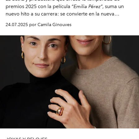
premios 2025 con la película “
Emilia Pérez”
, suma un
nuevo hito a su carrera: se convierte en la nueva
embajadora de Cartier, una alianza que refuerza la
24.07.2025 por Camila Ginouves
fusión entre creatividad y elegancia.