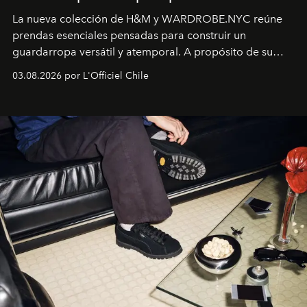
La nueva colección de H&M y WARDROBE.NYC reúne
prendas esenciales pensadas para construir un
guardarropa versátil y atemporal. A propósito de su
lanzamiento, los fundadores de la firma neoyorquina y
03.08.2026 por L'Officiel Chile
la asesora creativa y jefa de diseño global de la marca
sueca compartieron su visión sobre el proceso creativo
y la filosofía detrás de la propuesta.