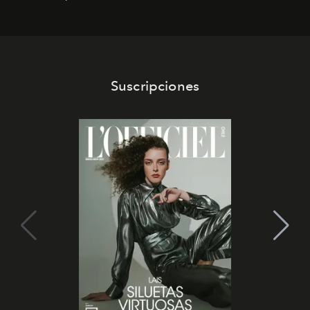
que se enseña solamente en la escuela de formación de
los Ateliers de Verneuil.
Suscripciones