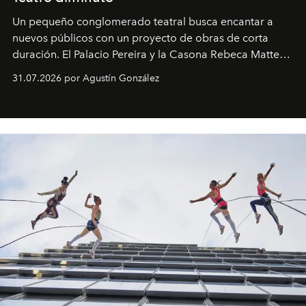
Un pequeño conglomerado teatral busca encantar a
nuevos públicos con un proyecto de obras de corta
duración. El Palacio Pereira y la Casona Rebeca Matte
son algunos de los lugares que han albergado estas
31.07.2026 por Agustín González
miniobras. Sus puestas en escena son limpias; ponen el
foco en la historia y los personajes.