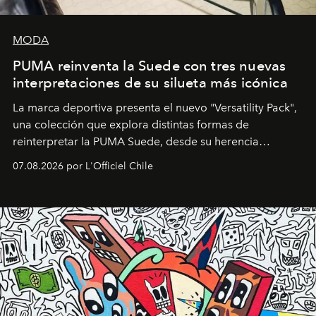
MODA
PUMA reinventa la Suede con tres nuevas
interpretaciones de su silueta más icónica
La marca deportiva presenta el nuevo "Versatility Pack",
una colección que explora distintas formas de
reinterpretar la PUMA Suede, desde su herencia
deportiva hasta una mirada moderna inspirada en el
07.08.2026 por L'Officiel Chile
diseño y el universo outdoor.