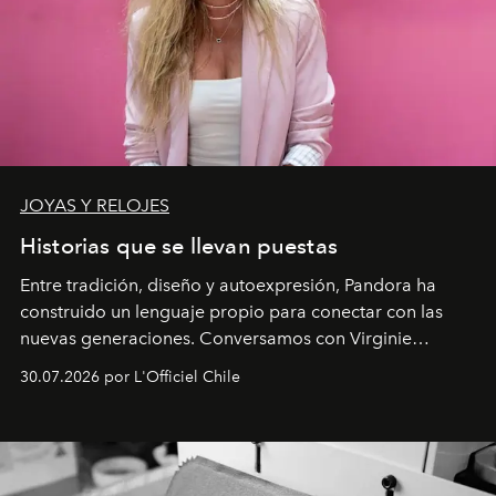
JOYAS Y RELOJES
Historias que se llevan puestas
Entre tradición, diseño y autoexpresión, Pandora ha
construido un lenguaje propio para conectar con las
nuevas generaciones. Conversamos con Virginie
Dubray, la responsable de marketing para
30.07.2026 por L'Officiel Chile
Latinoamérica, sobre identidad, cultura y el valor
emocional que hoy define a la joyería contemporánea.