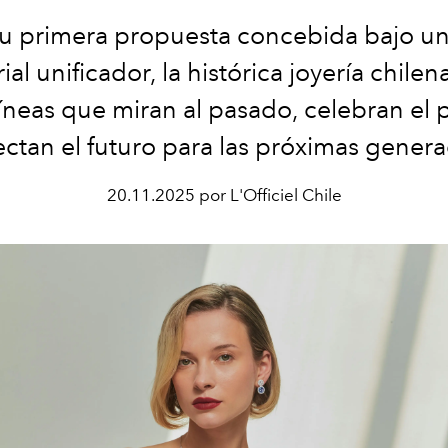
u primera propuesta concebida bajo un
ial unificador, la histórica joyería chilen
líneas que miran al pasado, celebran el 
ectan el futuro para las próximas genera
20.11.2025 por L'Officiel Chile