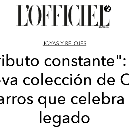
JOYAS Y RELOJES
ributo constante":
va colección de 
arros que celebra 
legado