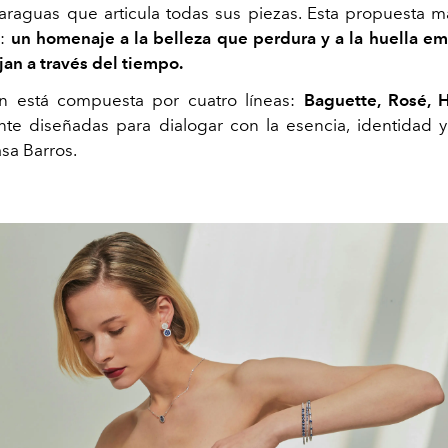
raguas que articula todas sus piezas. Esta propuesta m
a:
un homenaje a la belleza que perdura y a la huella e
jan a través del tiempo.
ón está compuesta por cuatro líneas:
Baguette, Rosé, 
te diseñadas para dialogar con la esencia, identidad 
sa Barros.