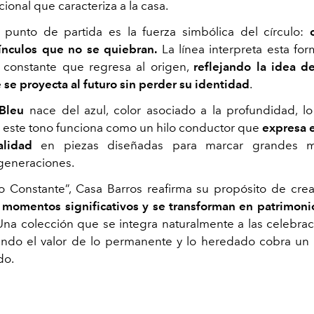
ional que caracteriza a la casa.
l punto de partida es la fuerza simbólica del círculo:
vínculos que no se quiebran.
La línea interpreta esta f
 constante que regresa al origen,
reflejando la idea d
 se proyecta al futuro sin perder su identidad
.
Bleu
nace del azul, color asociado a la profundidad, lo
, este tono funciona como un hilo conductor que
expresa e
lidad
en piezas diseñadas para marcar grandes 
generaciones.
o Constante”, Casa Barros reafirma su propósito de crea
momentos significativos y se transforman en patrimoni
 Una colección que se integra naturalmente a las celebrac
ndo el valor de lo permanente y lo heredado cobra un
do.