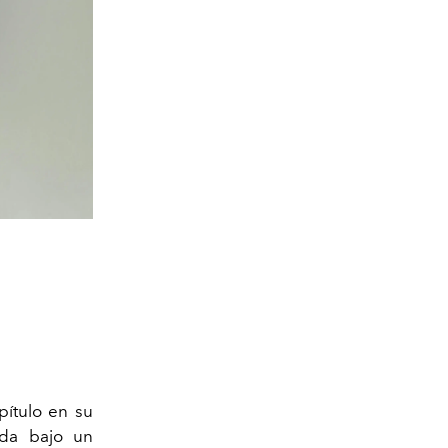
pítulo en su
ada bajo un