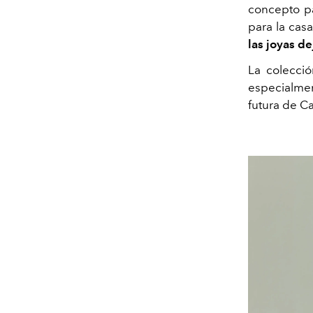
concepto pa
para la cas
las joyas de
La colecci
especialmen
futura de Ca