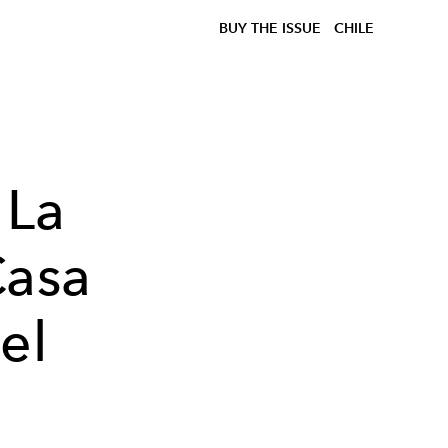
BUY THE ISSUE
CHILE
 La
Casa
el