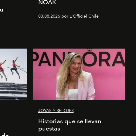
NOAK
su
03.08.2026 por L'Officiel Chile
e
JOYAS Y RELOJES
a
Historias que se llevan
puestas
 de