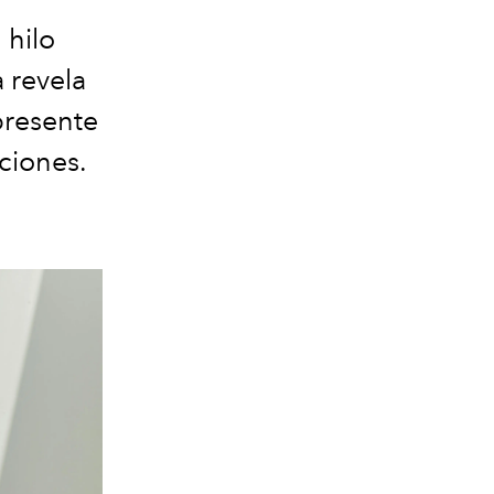
 hilo
a revela
presente
ciones.