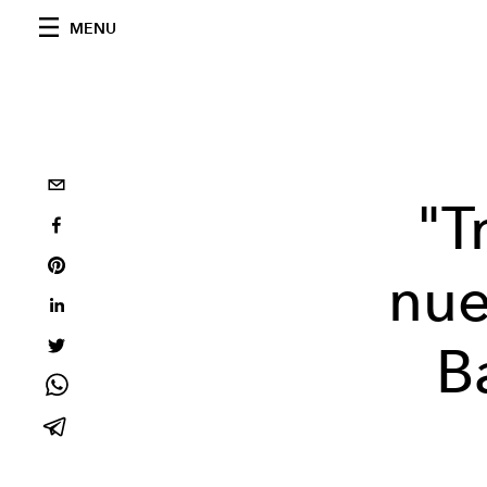
MENU
"T
nue
B