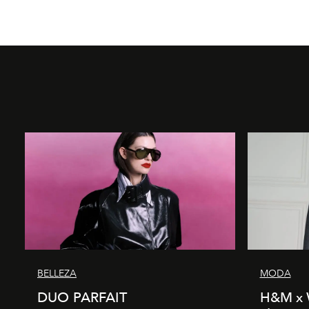
BELLEZA
MODA
DUO PARFAIT
H&M x 