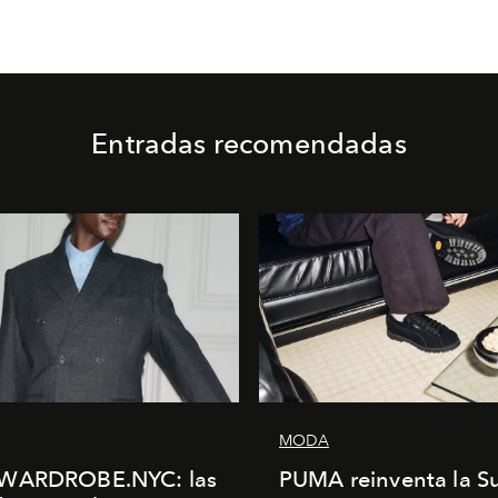
Entradas recomendadas
MODA
WARDROBE.NYC: las
PUMA reinventa la S