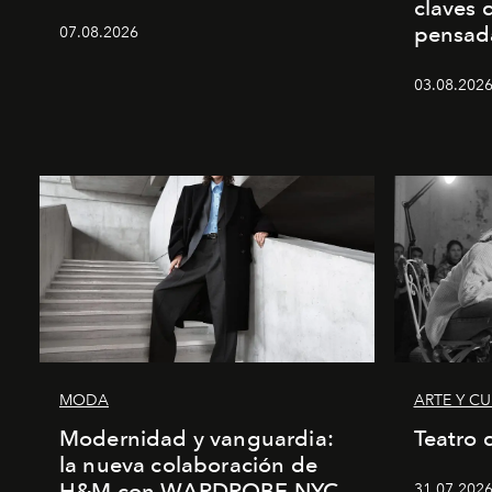
claves 
pensad
07.08.2026
03.08.2026 
MODA
ARTE Y C
Modernidad y vanguardia:
Teatro 
la nueva colaboración de
H&M con WARDROBE.NYC
31.07.2026