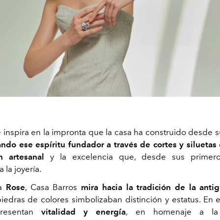
e inspira en la impronta que la casa ha construido desde s
ando ese espíritu fundador a través de cortes y siluetas
n artesanal
y la excelencia que, desde sus primero
a la joyería.
ea
Rose
, Casa Barros
mira hacia la tradición de la anti
iedras de colores simbolizaban distinción y estatus. En es
presentan
vitalidad y energía
, en homenaje a la t