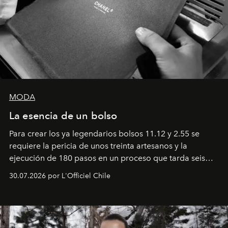
MODA
La esencia de un bolso
Para crear los ya legendarios bolsos 11.12 y 2.55 se
requiere la pericia de unos treinta artesanos y la
ejecución de 180 pasos en un proceso que tarda seis
semanas. Los expertos ponen en práctica una técnica
30.07.2026 por L'Officiel Chile
que se enseña solamente en la escuela de formación de
los Ateliers de Verneuil.