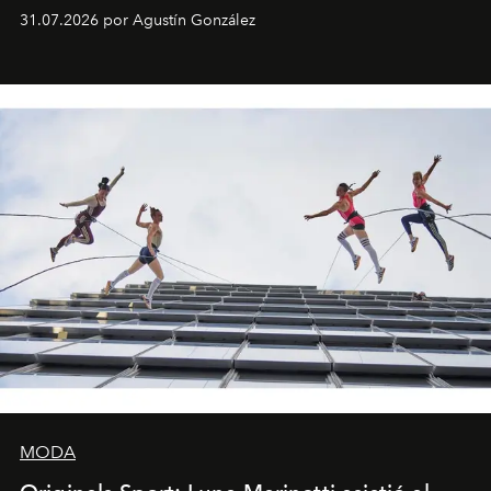
son algunos de los lugares que han albergado estas
31.07.2026 por Agustín González
miniobras. Sus puestas en escena son limpias; ponen el
foco en la historia y los personajes.
MODA