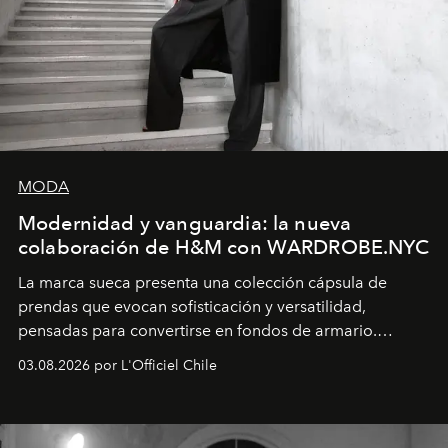
MODA
Modernidad y vanguardia: la nueva
colaboración de H&M con WARDROBE.NYC
La marca sueca presenta una colección cápsula de
prendas que evocan sofisticación y versatilidad,
pensadas para convertirse en fondos de armario.
Disponible en Chile desde el 6 de agosto.
03.08.2026 por L'Officiel Chile