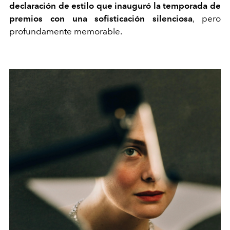
declaración de estilo que inauguró la temporada de
premios con una sofisticación silenciosa
, pero
profundamente memorable.