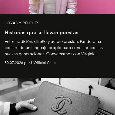
JOYAS Y RELOJES
Historias que se llevan puestas
Entre tradición, diseño y autoexpresión, Pandora ha
construido un lenguaje propio para conectar con las
nuevas generaciones. Conversamos con Virginie
Dubray, la responsable de marketing para
30.07.2026 por L'Officiel Chile
Latinoamérica, sobre identidad, cultura y el valor
emocional que hoy define a la joyería contemporánea.