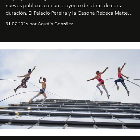
nuevos públicos con un proyecto de obras de corta
duración. El Palacio Pereira y la Casona Rebeca Matte
son algunos de los lugares que han albergado estas
31.07.2026 por Agustín González
miniobras. Sus puestas en escena son limpias; ponen el
foco en la historia y los personajes.