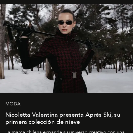
MODA
Nicoletta Valentina presenta Après Ski, su
primera colección de nieve
La marca chilena expande su universo creativo con una