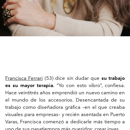
Francisca Ferrari
(53) dice sin dudar que
su trabajo
es su mayor terapia
. “Yo con esto vibro”, confiesa.
Hace veintitrés años emprendió un nuevo camino en
el mundo de los accesorios. Desencantada de su
trabajo como diseñadora gráfica –en el que creaba
visuales para empresas– y recién asentada en Puerto
Varas, Francisca comenzó a dedicarle más tiempo a
uno de sus pasatiempos más queridos: crear joyas.