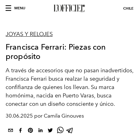
MENU
CHILE
JOYAS Y RELOJES
Francisca Ferrari: Piezas con
propósito
A través de accesorios que no pasan
inadvertidos
,
Francisca Ferrari busca realzar la seguridad y
confifianza
de quienes los llevan. Su marca
homónima, nacida en Puerto Varas, busca
conectar con un diseño
consciente
y único.
30.06.2025 por Camila Ginouves