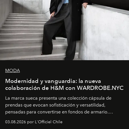
MODA
Modernidad y vanguardia: la nueva
colaboración de H&M con WARDROBE.NYC
La marca sueca presenta una colección cápsula de
prendas que evocan sofisticación y versatilidad,
pensadas para convertirse en fondos de armario.
Disponible en Chile desde el 6 de agosto.
03.08.2026 por L'Officiel Chile