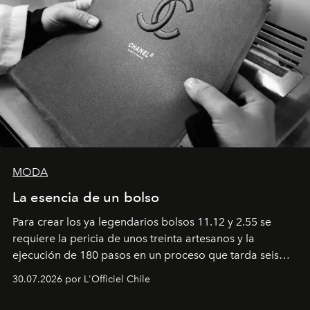
MODA
La esencia de un bolso
Para crear los ya legendarios bolsos 11.12 y 2.55 se
requiere la pericia de unos treinta artesanos y la
ejecución de 180 pasos en un proceso que tarda seis
semanas. Los expertos ponen en práctica una técnica
30.07.2026 por L'Officiel Chile
que se enseña solamente en la escuela de formación de
los Ateliers de Verneuil.