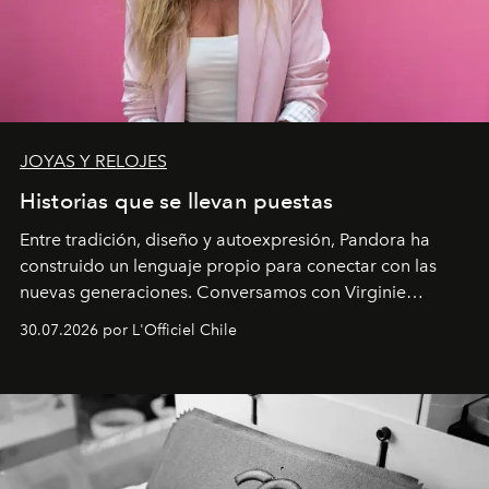
JOYAS Y RELOJES
Historias que se llevan puestas
Entre tradición, diseño y autoexpresión, Pandora ha
construido un lenguaje propio para conectar con las
nuevas generaciones. Conversamos con Virginie
Dubray, la responsable de marketing para
30.07.2026 por L'Officiel Chile
Latinoamérica, sobre identidad, cultura y el valor
emocional que hoy define a la joyería contemporánea.