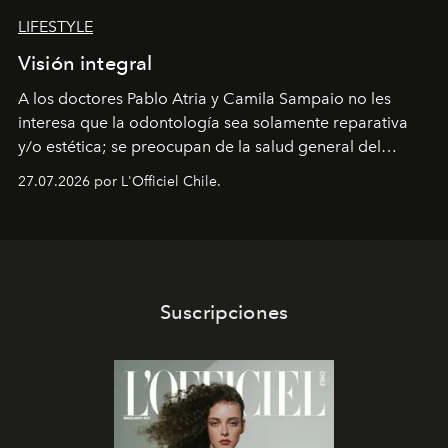
LIFESTYLE
Visión integral
A los doctores Pablo Atria y Camila Sampaio no les
interesa que la odontología sea solamente reparativa
y/o estética; se preocupan de la salud general del
paciente y entienden la prevención como una arista
27.07.2026 por L'Officiel Chile.
intransable.
Suscripciones