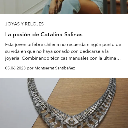
JOYAS Y RELOJES
La pasión de Catalina Salinas
Esta joven orfebre chilena no recuerda ningún punto de
su vida en que no haya soñado con dedicarse a la
joyería. Combinando técnicas manuales con la última
tecnología en la creación de sus piezas, Salinas une
05.06.2023 por Montserrat Santibáñez
historia, tradición y modernidad a través de su diseño
de autor.