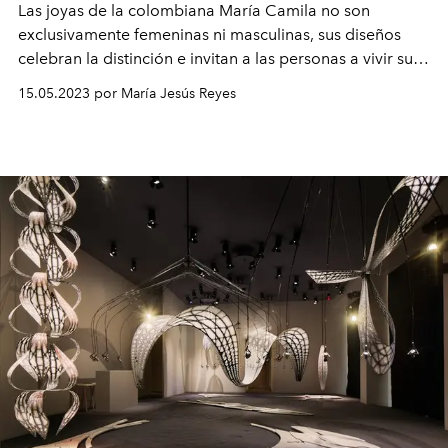
Las joyas de la colombiana María Camila no son
exclusivamente femeninas ni masculinas, sus diseños
celebran la distinción e invitan a las personas a vivir su
propia moda y personalidad.
15.05.2023 por María Jesús Reyes