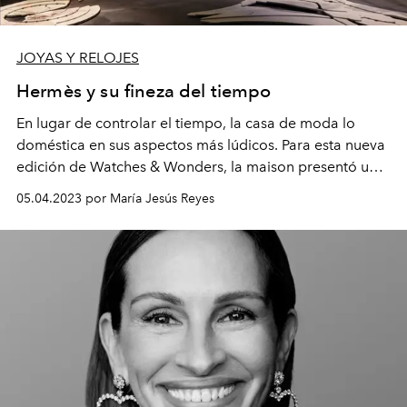
JOYAS Y RELOJES
Hermès y su fineza del tiempo
En lugar de controlar el tiempo, la casa de moda lo
doméstica en sus aspectos más lúdicos. Para esta nueva
edición de Watches & Wonders, la maison presentó una
colección que encarna un tiempo cuya naturaleza
05.04.2023 por María Jesús Reyes
imprevisible invita a explorar y emocionarse.