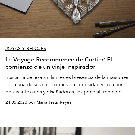
JOYAS Y RELOJES
Le Voyage Recommencé de Cartier: El
comienzo de un viaje inspirador
Buscar la belleza sin límites es la esencia de la maison en
cada una de sus colecciones. La curiosidad y creación
de sus artesanos y diseñadores, los pone al frente de un
nuevo comienzo que aborda una naturaleza única
24.05.2023 por María Jesús Reyes
desde un nuevo punto de vista más vanguardista.