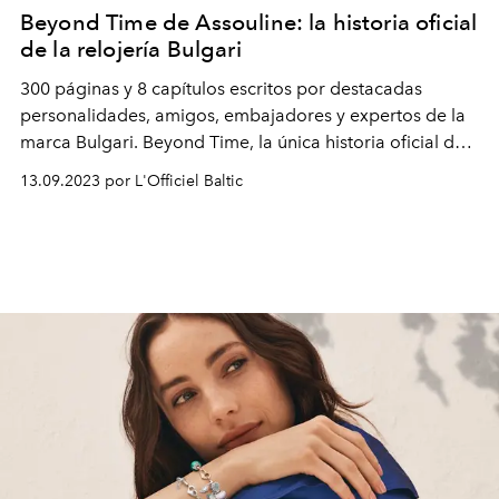
Beyond Time de Assouline: la historia oficial
de la relojería Bulgari
300 páginas y 8 capítulos escritos por destacadas
personalidades, amigos, embajadores y expertos de la
marca Bulgari. Beyond Time, la única historia oficial de
la relojería Bulgari, se publicará en septiembre de 2023
13.09.2023 por L'Officiel Baltic
por Assouline. Esta es la primera edición de este tipo
para la Manufactura, cuya creatividad relojera de
inspiración romana ha superado los 100 años.