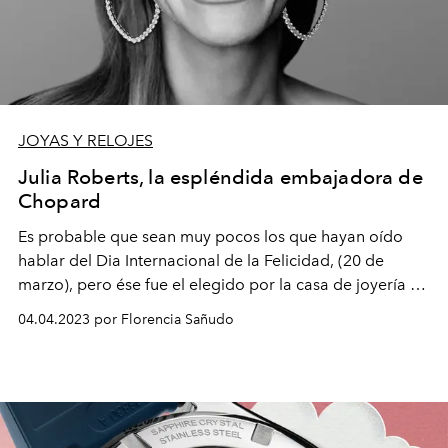
JOYAS Y RELOJES
Julia Roberts, la espléndida embajadora de
Chopard
Es probable que sean muy pocos los que hayan oído
hablar del Dia Internacional de la Felicidad, (20 de
marzo), pero ése fue el elegido por la casa de joyería y
relojería Chopard para lanzar su nueva campaña
feel
04.04.2023 por Florencia Sañudo
good
, protagonizada por su embajadora Julia Roberts.