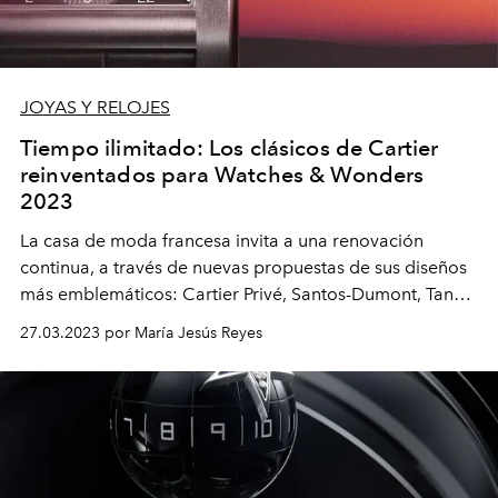
JOYAS Y RELOJES
Tiempo ilimitado: Los clásicos de Cartier
reinventados para Watches & Wonders
2023
La casa de moda francesa invita a una renovación
continua, a través de nuevas propuestas de sus diseños
más emblemáticos: Cartier Privé, Santos-Dumont, Tank
Américaine, Baignoire, La Panthère y Clash [Un]limited.
27.03.2023 por María Jesús Reyes