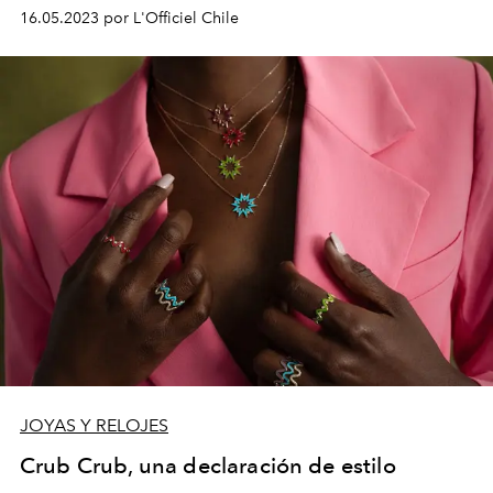
alemana de lujo sobre personalidad, legado y futuro.
16.05.2023 por L'Officiel Chile
JOYAS Y RELOJES
Crub Crub, una declaración de estilo