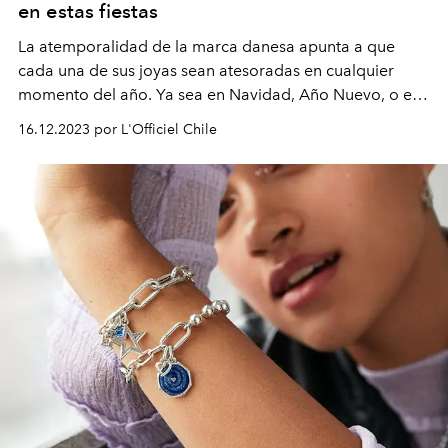
en estas fiestas
La atemporalidad de la marca danesa apunta a que
cada una de sus joyas sean atesoradas en cualquier
momento del año. Ya sea en Navidad, Año Nuevo, o en
una fecha importante, siempre tendrán un significado
16.12.2023 por L'Officiel Chile
especial para aquellos que las usen.