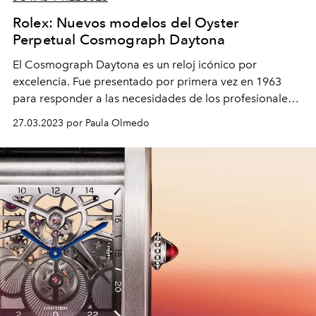
Rolex: Nuevos modelos del Oyster
Perpetual Cosmograph Daytona
El Cosmograph Daytona es un reloj icónico por
excelencia. Fue presentado por primera vez en 1963
para responder a las necesidades de los profesionales
de la competición automovilística. Hoy vuelve renovado
27.03.2023 por Paula Olmedo
con detalles de alta tecnología y lujo.