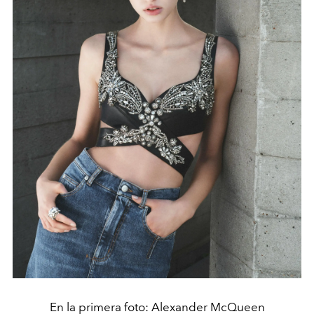
En la primera foto: Alexander McQueen