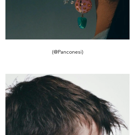
(@Panconesi)