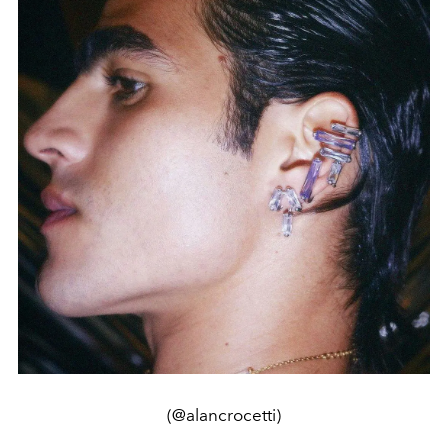
(@alancrocetti)