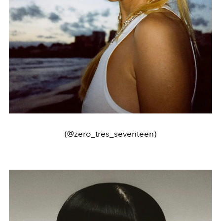
(@zero_tres_seventeen)