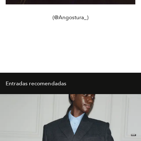
(@Angostura_)
Entradas recomendadas