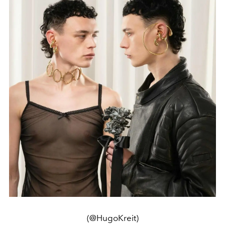
(@HugoKreit)