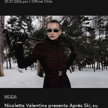
30.07.2026 por L'Officiel Chile
que se enseña solamente en la escuela de formación de
los Ateliers de Verneuil.
MODA
Nicoletta Valentina presenta Après Ski, su