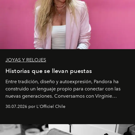
JOYAS Y RELOJES
Historias que se llevan puestas
Entre tradición, diseño y autoexpresión, Pandora ha
construido un lenguaje propio para conectar con las
nuevas generaciones. Conversamos con Virginie
Dubray, la responsable de marketing para
30.07.2026 por L'Officiel Chile
Latinoamérica, sobre identidad, cultura y el valor
emocional que hoy define a la joyería contemporánea.