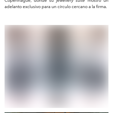
Copenhague, donde su
jewellery suite
mostró un
adelanto exclusivo para un círculo cercano a la firma.