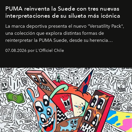
PUMA reinventa la Suede con tres nuevas
interpretaciones de su silueta más icónica
La marca deportiva presenta el nuevo "Versatility Pack",
una colección que explora distintas formas de
reinterpretar la PUMA Suede, desde su herencia
deportiva hasta una mirada moderna inspirada en el
07.08.2026 por L'Officiel Chile
diseño y el universo outdoor.