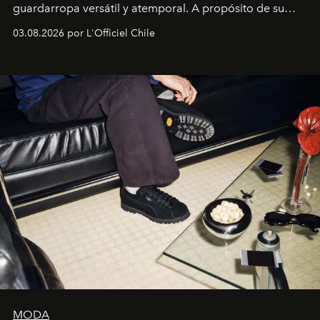
guardarropa versátil y atemporal. A propósito de su
lanzamiento, los fundadores de la firma neoyorquina y
03.08.2026 por L'Officiel Chile
la asesora creativa y jefa de diseño global de la marca
sueca compartieron su visión sobre el proceso creativo
y la filosofía detrás de la propuesta.
MODA