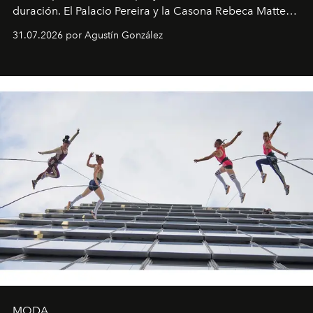
duración. El Palacio Pereira y la Casona Rebeca Matte
son algunos de los lugares que han albergado estas
31.07.2026 por Agustín González
miniobras. Sus puestas en escena son limpias; ponen el
foco en la historia y los personajes.
MODA