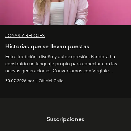
JOYAS Y RELOJES
Historias que se llevan puestas
Entre tradición, diseño y autoexpresión, Pandora ha
construido un lenguaje propio para conectar con las
nuevas generaciones. Conversamos con Virginie
Dubray, la responsable de marketing para
30.07.2026 por L'Officiel Chile
Latinoamérica, sobre identidad, cultura y el valor
emocional que hoy define a la joyería contemporánea.
Suscripciones