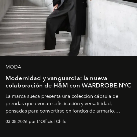
MODA
Modernidad y vanguardia: la nueva
colaboración de H&M con WARDROBE.NYC
La marca sueca presenta una colección cápsula de
prendas que evocan sofisticación y versatilidad,
pensadas para convertirse en fondos de armario.
Disponible en Chile desde el 6 de agosto.
03.08.2026 por L'Officiel Chile