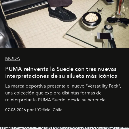
MODA
PUMA reinventa la Suede con tres nuevas
interpretaciones de su silueta más icónica
La marca deportiva presenta el nuevo "Versatility Pack",
una colección que explora distintas formas de
reinterpretar la PUMA Suede, desde su herencia
deportiva hasta una mirada moderna inspirada en el
07.08.2026 por L'Officiel Chile
diseño y el universo outdoor.