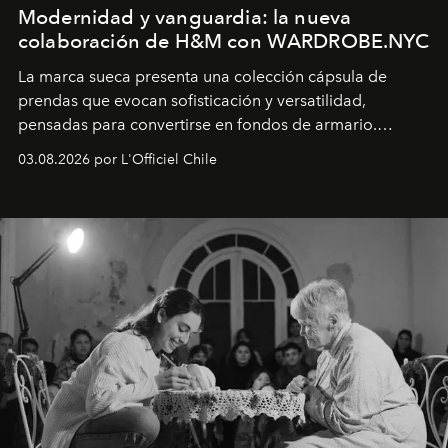
Modernidad y vanguardia: la nueva
colaboración de H&M con WARDROBE.NYC
La marca sueca presenta una colección cápsula de
prendas que evocan sofisticación y versatilidad,
pensadas para convertirse en fondos de armario.
Disponible en Chile desde el 6 de agosto.
03.08.2026 por L'Officiel Chile