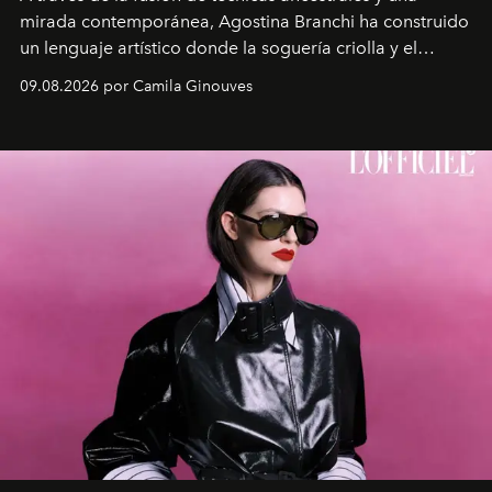
mirada contemporánea, Agostina Branchi ha construido
un lenguaje artístico donde la soguería criolla y el
embarrilado dan vida a esculturas textiles tan rígidas
09.08.2026 por Camila Ginouves
como fluidas. En septiembre la artista presentará una
nueva exposición individual en el Centro Cultural
Montecarmelo.