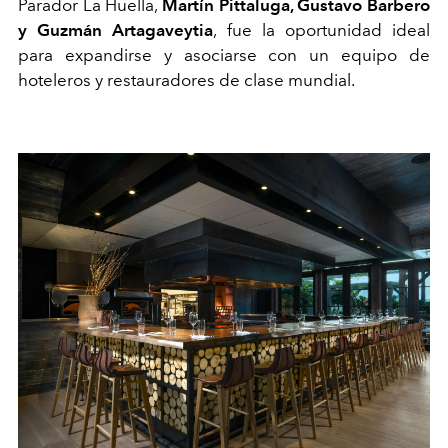
Parador La Huella,
Martín Pittaluga, Gustavo Barbero
y Guzmán Artagaveytia
, fue la oportunidad ideal
para expandirse y asociarse con un equipo de
hoteleros y restauradores de clase mundial.