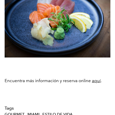
Encuentra más información y reserva online
aquí
.
Tags
GOURMET
MIAMI
ESTILO DE VIDA