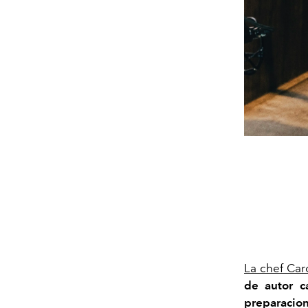
La chef Car
de autor c
preparacion