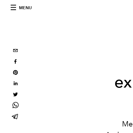
MENU
ex
Med