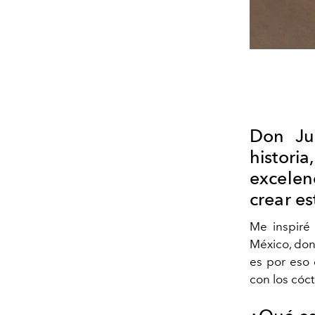
Don Ju
histor
excelen
crear e
Me inspiré
México, don
es por eso 
con los cóct