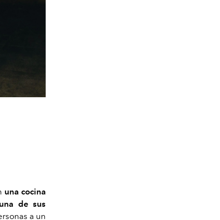
on
una cocina
 una de sus
personas a un