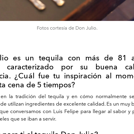
Fotos cortesía de Don Julio.
lio es un tequila con más de 81 
ia, caracterizado por su buena ca
cia. ¿Cuál fue tu inspiración al mo
sta cena de 5 tiempos?
 en la tradición del tequila y en cómo normalmente s
de utilizan ingredientes de excelente calidad. Es un muy b
que conversamos con Luis Felipe para llegar al sabor y 
eles que se iban a servir.