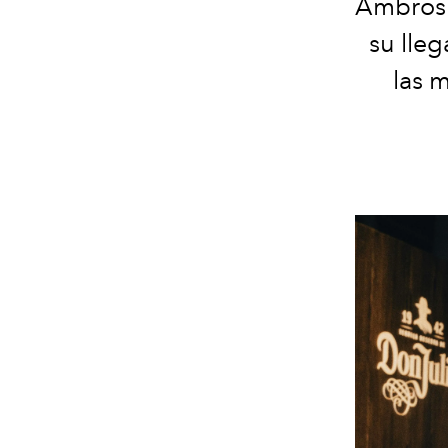
Ambrosía
su lleg
las 