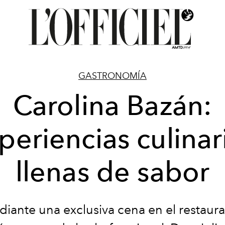
GASTRONOMÍA
Carolina Bazán:
periencias culinar
llenas de sabor
iante una exclusiva cena en el restaur