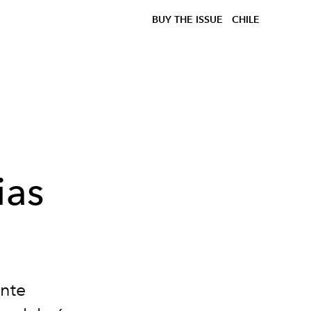
BUY THE ISSUE
CHILE
ias
ante