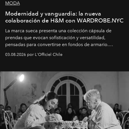
MODA
Modernidad y vanguardia: la nueva
colaboración de H&M con WARDROBE.NYC
La marca sueca presenta una colección cápsula de
prendas que evocan sofisticación y versatilidad,
pensadas para convertirse en fondos de armario.
Disponible en Chile desde el 6 de agosto.
03.08.2026 por L'Officiel Chile