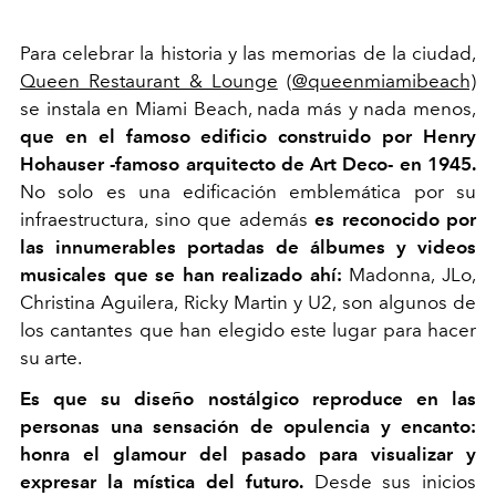
Para celebrar la historia y las memorias de la ciudad,
Queen Restaurant & Lounge
(
@queenmiamibeach)
se instala en Miami Beach, nada más y nada menos,
que en el famoso edificio construido por Henry
Hohauser -famoso arquitecto de Art Deco- en 1945.
No solo es una edificación emblemática por su
infraestructura, sino que además
es reconocido por
las innumerables portadas de álbumes y videos
musicales que se han realizado ahí:
Madonna, JLo,
Christina Aguilera, Ricky Martin y U2, son algunos de
los cantantes que han elegido este lugar para hacer
su arte.
Es que su diseño nostálgico reproduce en las
personas una sensación de opulencia y encanto:
honra el glamour del pasado para visualizar y
expresar la mística del futuro.
Desde sus inicios