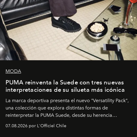
MODA
PUMA reinventa la Suede con tres nuevas
interpretaciones de su silueta más icónica
La marca deportiva presenta el nuevo "Versatility Pack",
una colección que explora distintas formas de
reinterpretar la PUMA Suede, desde su herencia
deportiva hasta una mirada moderna inspirada en el
07.08.2026 por L'Officiel Chile
diseño y el universo outdoor.