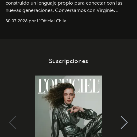
construido un lenguaje propio para conectar con las
nuevas generaciones. Conversamos con Virginie
Dubray, la responsable de marketing para
30.07.2026 por L'Officiel Chile
Latinoamérica, sobre identidad, cultura y el valor
emocional que hoy define a la joyería contemporánea.
Suscripciones