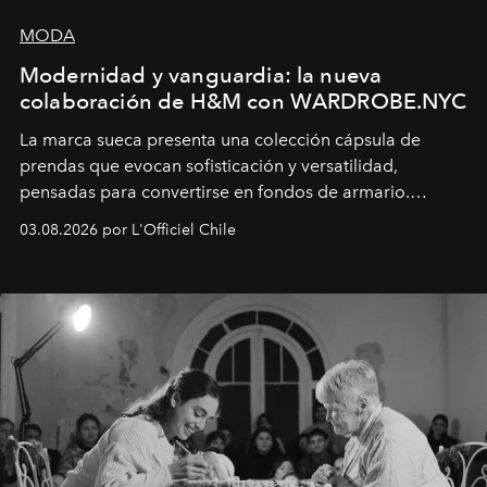
MODA
Modernidad y vanguardia: la nueva
colaboración de H&M con WARDROBE.NYC
La marca sueca presenta una colección cápsula de
prendas que evocan sofisticación y versatilidad,
pensadas para convertirse en fondos de armario.
Disponible en Chile desde el 6 de agosto.
03.08.2026 por L'Officiel Chile