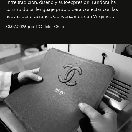
Entre tradición, diseño y autoexpresión, Pandora ha
construido un lenguaje propio para conectar con las
nuevas generaciones. Conversamos con Virginie
Dubray, la responsable de marketing para
30.07.2026 por L'Officiel Chile
Latinoamérica, sobre identidad, cultura y el valor
emocional que hoy define a la joyería contemporánea.