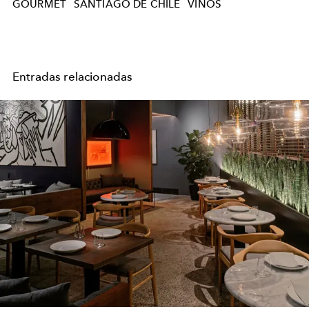
GOURMET
SANTIAGO DE CHILE
VINOS
Entradas relacionadas