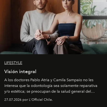
LIFESTYLE
Visión integral
A los doctores Pablo Atria y Camila Sampaio no les
interesa que la odontología sea solamente reparativa
y/o estética; se preocupan de la salud general del
paciente y entienden la prevención como una arista
27.07.2026 por L'Officiel Chile.
intransable.