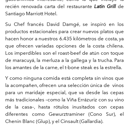
recién renovada carta del restaurante
Latin Grill
de
Santiago Marriott Hotel.
Su Chef francés David Damgé, se inspiró en los
productos estacionales para crear nuevos platos que
hacen honor a nuestros 6.435 kilómetros de costa, ya
que ofrecen variadas opciones de la costa chilena.
Los imperdibles son el roast-beef de atún con toque
de maracuyá, la merluza a la gallega y la trucha. Para
los amantes de la carne, el t-bone steak es la estrella.
Y como ninguna comida está completa sin vinos que
la acompañen, ofrecen una selección única de vinos
para un maridaje especial, que va desde las cepas
más tradicionales –como la Viña Errázuriz con su vino
de la casa–, hasta rótulos inusitados con cepas
diferentes como Gewurztraminer (Cono Sur), el
Chenin Blanc (Glup), y el Cinsault (Gallardia).