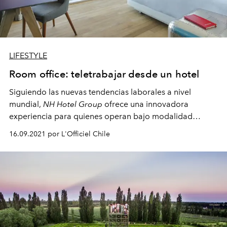
LIFESTYLE
Room office: teletrabajar desde un hotel
Siguiendo las nuevas tendencias laborales a nivel
mundial,
NH Hotel Group
ofrece una innovadora
experiencia para quienes operan bajo modalidad
remota con las comodidades de un hotel. Todo junto al
16.09.2021 por L'Officiel Chile
mall Casacostanera.