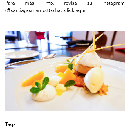
Para más info, revisa su instagram
(
@santiago.marriott
) o
haz click aquí
.
Tags