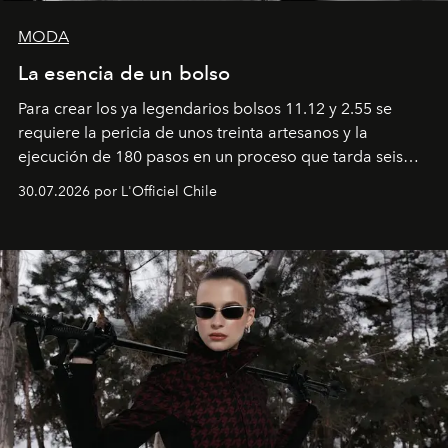
MODA
La esencia de un bolso
Para crear los ya legendarios bolsos 11.12 y 2.55 se
requiere la pericia de unos treinta artesanos y la
ejecución de 180 pasos en un proceso que tarda seis
semanas. Los expertos ponen en práctica una técnica
30.07.2026 por L'Officiel Chile
que se enseña solamente en la escuela de formación de
los Ateliers de Verneuil.