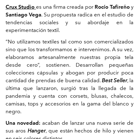
Crux Studio
es una firma creada por
Rocío Tafireño
y
Santiago Vega
. Su propuesta radica en el estudio de
tendencias sociales y su abordaje en la
experimentación textil.
“No utilizamos textiles tal como son comercializados
sino que los transformamos e intervenimos. A su vez,
elaboramos artesanalmente nuestras propia tela
desde cero”, sostienen. Desarrollan pequeñas
colecciones cápsulas y abogan por producir poca
cantidad de prendas de buena calidad.
Best Seller
, la
última que lanzaron, surgió tras la llegada de la
pandemia y cuenta con corsets, blusas, chalecos,
camisas, tops y accesorios en la gama del blanco y
negro.
Una novedad:
acaban de lanzar una nueva serie de
sus aros
Hanger
, que están hechos de hilo y vienen
en seis colores distintos.