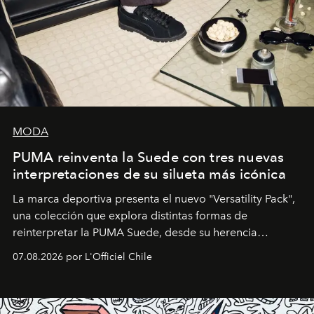
MODA
PUMA reinventa la Suede con tres nuevas
interpretaciones de su silueta más icónica
La marca deportiva presenta el nuevo "Versatility Pack",
una colección que explora distintas formas de
reinterpretar la PUMA Suede, desde su herencia
deportiva hasta una mirada moderna inspirada en el
07.08.2026 por L'Officiel Chile
diseño y el universo outdoor.