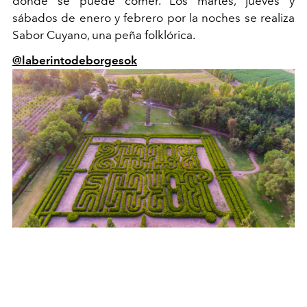
donde se puede comer. Los martes, jueves y
sábados de enero y febrero por la noches se realiza
Sabor Cuyano, una peña folklórica.
@laberintodeborgesok