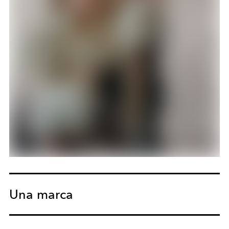
Una marca