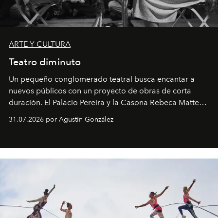
ARTE Y CULTURA
Teatro diminuto
Un pequeño conglomerado teatral busca encantar a
nuevos públicos con un proyecto de obras de corta
duración. El Palacio Pereira y la Casona Rebeca Matte
son algunos de los lugares que han albergado estas
31.07.2026 por Agustín González
miniobras. Sus puestas en escena son limpias; ponen el
foco en la historia y los personajes.