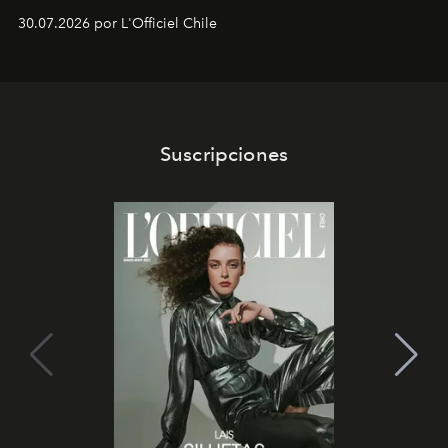
Dubray, la responsable de marketing para
30.07.2026 por L'Officiel Chile
Latinoamérica, sobre identidad, cultura y el valor
emocional que hoy define a la joyería contemporánea.
Suscripciones