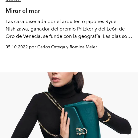
Mirar el mar
Las casa diseñada por el arquitecto japonés Ryue
Nishizawa, ganador del premio Pritzker y del León de
Oro de Venecia, se funde con la geografía. Las olas son
parte del paisaje y de la casa, tal como el viento
05.10.2022 por Carlos Ortega y Romina Meier
conversa con la indumentaria.