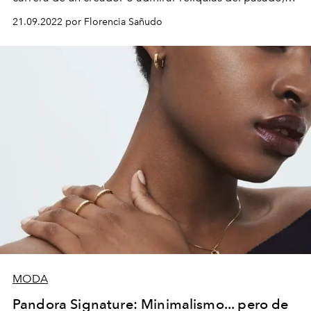
sino a celebrar una elegancia conmovedora, torturada y
21.09.2022 por Florencia Sañudo
potente como la de Frida Kahlo (1907 -1954).
MODA
Pandora Signature: Minimalismo... pero de