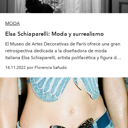
MODA
Elsa Schiaparelli: Moda y surrealismo
El Museo de Artes Decorativas de París ofrece una gran
retrospectiva dedicada a la diseñadora de moda
italiana Elsa Schiaparelli, artista polifacética y figura de
vanguardia a través de trajes, accesorios, fotografías,
14.11.2022 por Florencia Sañudo
frascos de perfume, joyas y esculturas.