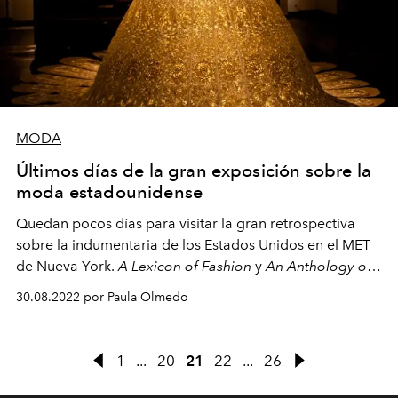
MODA
Últimos días de la gran exposición sobre la
moda estadounidense
Quedan pocos días para visitar la gran retrospectiva
sobre la indumentaria de los Estados Unidos en el MET
de Nueva York.
A Lexicon of Fashion
y
An Anthology of
Fashion permanecerán abiertas hasta el 5 de
30.08.2022 por Paula Olmedo
septiembre.
1
...
20
21
22
...
26