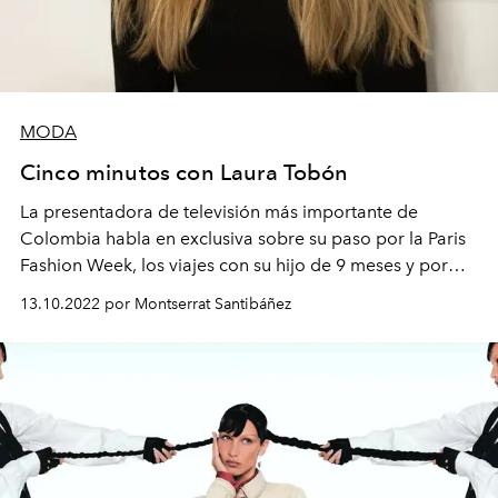
MODA
Cinco minutos con Laura Tobón
La presentadora de televisión más importante de
Colombia habla en exclusiva sobre su paso por la Paris
Fashion Week, los viajes con su hijo de 9 meses y por
qué la cartera Panthère de Cartier es la mejor
13.10.2022 por Montserrat Santibáñez
compañera para cada uno de ellos.