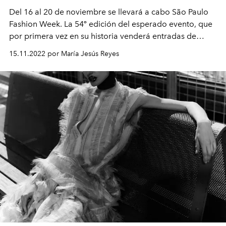
Del 16 al 20 de noviembre se llevará a cabo São Paulo
Fashion Week. La 54º edición del esperado evento, que
por primera vez en su historia venderá entradas de
manera online a todo público.
15.11.2022 por María Jesús Reyes