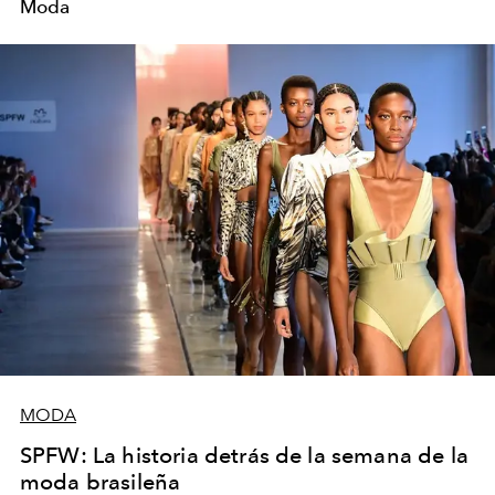
Moda
MODA
SPFW: La historia detrás de la semana de la
moda brasileña