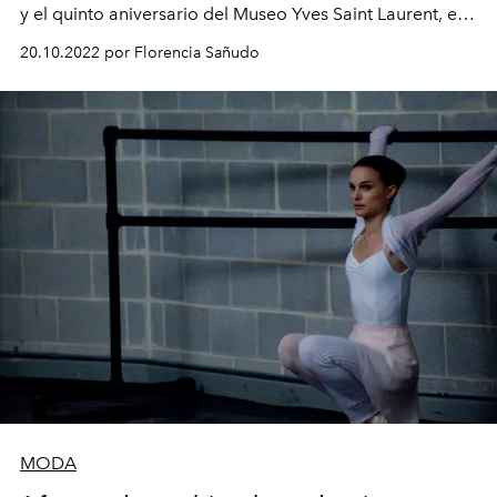
y el quinto aniversario del Museo Yves Saint Laurent, en
París. Para conmemorar estas ocasiones, éste ofrece la
20.10.2022 por Florencia Sañudo
exposición
GOLD, les ors d’Yves Saint Laurent
que
explora la importancia que el modisto fallecido en 2008,
daba a la presencia del oro en sus diseños.
MODA