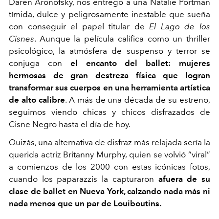
Daren Aronofsky, nos entregó a una Natalie Portman
tímida, dulce y peligrosamente inestable que sueña
con conseguir el papel titular de
El Lago de los
Cisnes
. Aunque la película califica como un thriller
psicológico, la atmósfera de suspenso y terror se
conjuga con
el encanto del ballet: mujeres
hermosas de gran destreza física que logran
transformar sus cuerpos en una herramienta artística
de alto calibre
. A más de una década de su estreno,
seguimos viendo chicas y chicos disfrazados de
Cisne Negro hasta el día de hoy.
Quizás, una alternativa de disfraz más relajada sería la
querida actriz Britanny Murphy, quien se volvió “viral”
a comienzos de los 2000 con estas icónicas fotos,
cuando los paparazzis la capturaron
afuera de su
clase de ballet en Nueva York, calzando nada más ni
nada menos que un par de Louiboutins.