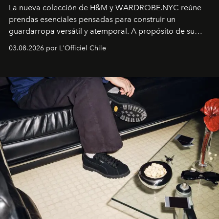
La nueva colección de H&M y WARDROBE.NYC reúne
prendas esenciales pensadas para construir un
guardarropa versátil y atemporal. A propósito de su
lanzamiento, los fundadores de la firma neoyorquina y
03.08.2026 por L'Officiel Chile
la asesora creativa y jefa de diseño global de la marca
sueca compartieron su visión sobre el proceso creativo
y la filosofía detrás de la propuesta.