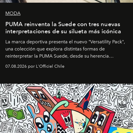
MODA
PUMA reinventa la Suede con tres nuevas
interpretaciones de su silueta más icónica
La marca deportiva presenta el nuevo "Versatility Pack",
una colección que explora distintas formas de
reinterpretar la PUMA Suede, desde su herencia
deportiva hasta una mirada moderna inspirada en el
07.08.2026 por L'Officiel Chile
diseño y el universo outdoor.