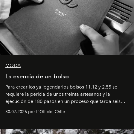
MODA
La esencia de un bolso
Para crear los ya legendarios bolsos 11.12 y 2.55 se
requiere la pericia de unos treinta artesanos y la
ejecución de 180 pasos en un proceso que tarda seis
semanas. Los expertos ponen en práctica una técnica
30.07.2026 por L'Officiel Chile
que se enseña solamente en la escuela de formación de
los Ateliers de Verneuil.