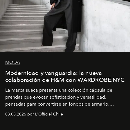
MODA
Modernidad y vanguardia: la nueva
colaboración de H&M con WARDROBE.NYC
La marca sueca presenta una colección cápsula de
prendas que evocan sofisticación y versatilidad,
pensadas para convertirse en fondos de armario.
Disponible en Chile desde el 6 de agosto.
03.08.2026 por L'Officiel Chile