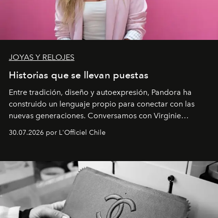
JOYAS Y RELOJES
Historias que se llevan puestas
Entre tradición, diseño y autoexpresión, Pandora ha
construido un lenguaje propio para conectar con las
nuevas generaciones. Conversamos con Virginie
Dubray, la responsable de marketing para
30.07.2026 por L'Officiel Chile
Latinoamérica, sobre identidad, cultura y el valor
emocional que hoy define a la joyería contemporánea.