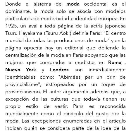
Donde el sistema de
moda
occidental es el
dominante, la moda solo se asocia con modelos
particulares de modernidad e identidad europea. En
1925, un aval a toda página de la actriz japonesa
Tsuru Hayakama (Tsuru Aoki) definía París: "El centro
mundial de todas las producciones de moda" y en la
página opuesta hay un editorial que defiende la
centralización de la moda en París apoyando que las
mujeres que comprados a modistos en
Roma
,
Nueva York
y
Londres
son inmediatamente
identificables como: "Abìmées par un brin de
provincialisme", estropeados por un toque de
provincianismo. El autor argumenta además que, a
excepción de las culturas que todavía tienen su
propio estilo de vestir, París es reconocida
mundialmente como el pináculo del gusto por la
moda.
Las excepciones enumeradas en el artículo
indican quién se considera parte de la idea de la