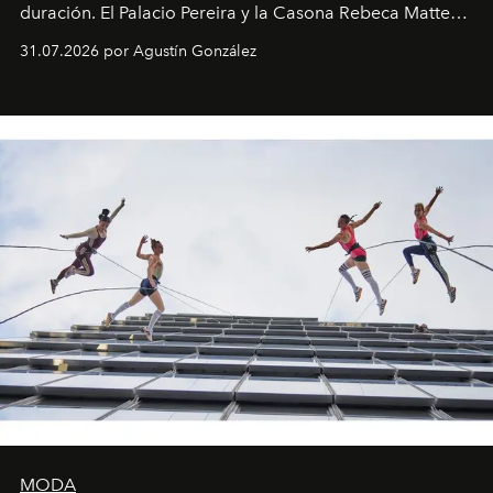
duración. El Palacio Pereira y la Casona Rebeca Matte
son algunos de los lugares que han albergado estas
31.07.2026 por Agustín González
miniobras. Sus puestas en escena son limpias; ponen el
foco en la historia y los personajes.
MODA