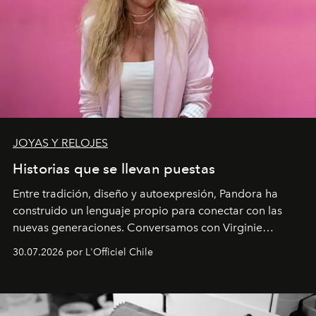
JOYAS Y RELOJES
Historias que se llevan puestas
Entre tradición, diseño y autoexpresión, Pandora ha
construido un lenguaje propio para conectar con las
nuevas generaciones. Conversamos con Virginie
Dubray, la responsable de marketing para
30.07.2026 por L'Officiel Chile
Latinoamérica, sobre identidad, cultura y el valor
emocional que hoy define a la joyería contemporánea.