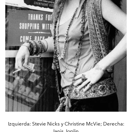
Izquierda: Stevie Nicks y Christine McVie; Derecha:
Janis Joplin.