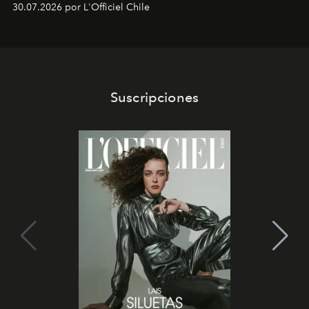
30.07.2026 por L'Officiel Chile
que se enseña solamente en la escuela de formación de
los Ateliers de Verneuil.
Suscripciones