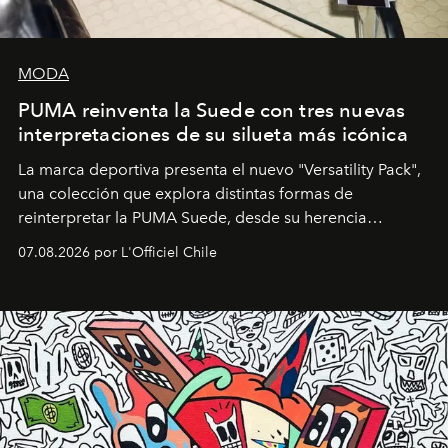
MODA
PUMA reinventa la Suede con tres nuevas
interpretaciones de su silueta más icónica
La marca deportiva presenta el nuevo "Versatility Pack",
una colección que explora distintas formas de
reinterpretar la PUMA Suede, desde su herencia
deportiva hasta una mirada moderna inspirada en el
07.08.2026 por L'Officiel Chile
diseño y el universo outdoor.