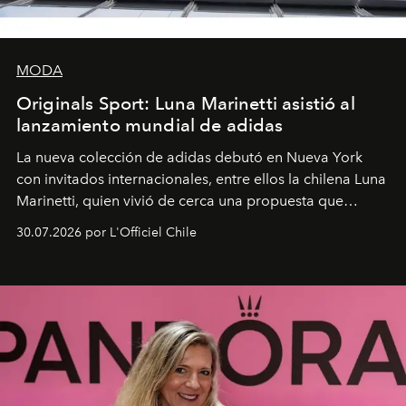
MODA
Originals Sport: Luna Marinetti asistió al
lanzamiento mundial de adidas
La nueva colección de adidas debutó en Nueva York
con invitados internacionales, entre ellos la chilena Luna
Marinetti, quien vivió de cerca una propuesta que
fusiona moda y rendimiento.
30.07.2026 por L'Officiel Chile