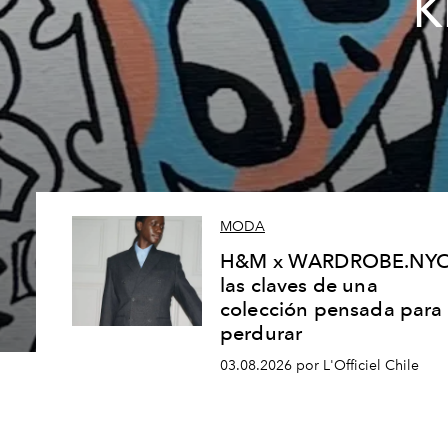
K
MODA
H&M x WARDROBE.NYC
las claves de una
colección pensada para
perdurar
03.08.2026 por L'Officiel Chile