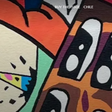
BUY THE ISSUE
CHILE