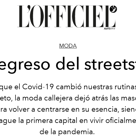
MODA
regreso del streets
ue el Covid-19 cambió nuestras rutina
to, la moda callejera dejó atrás las masc
ra volver a centrarse en su esencia, sie
ue la primera capital en vivir oficialmen
de la pandemia.