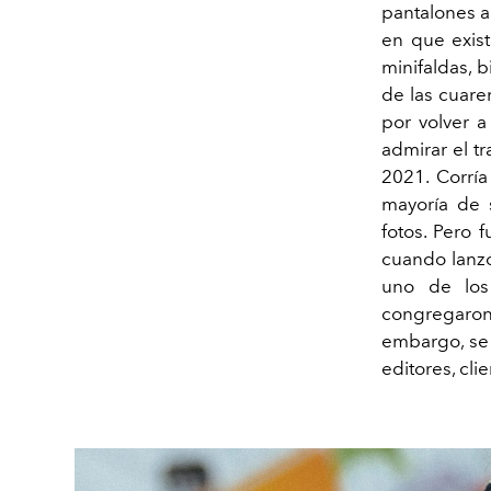
pantalones a
en que exist
minifaldas, b
de las cuar
por volver a
admirar el t
2021. Corría
mayoría de s
fotos. Pero 
cuando lanzó
uno de los
congregaron 
embargo, se 
editores, cl