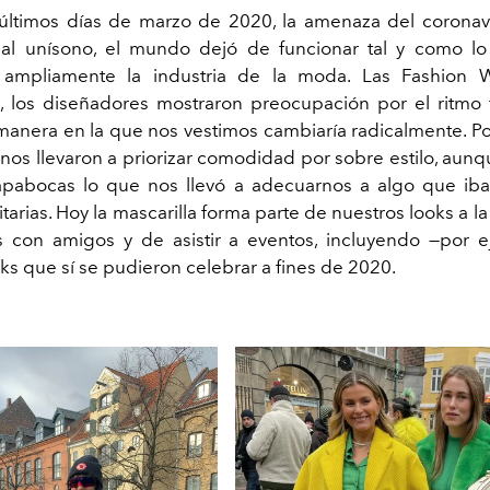
últimos días de marzo de 2020, la amenaza del coronav
i al unísono, el mundo dejó de funcionar tal y como l
ampliamente la industria de la moda. Las Fashion 
 los diseñadores mostraron preocupación por el ritmo 
 manera en la que nos vestimos cambiaría radicalmente. Por
nos llevaron a priorizar comodidad por sobre estilo, aunq
tapabocas lo que nos llevó a adecuarnos a algo que iba
arias. Hoy la mascarilla forma parte de nuestros looks a la 
s con amigos y de asistir a eventos, incluyendo —por e
s que sí se pudieron celebrar a fines de 2020.