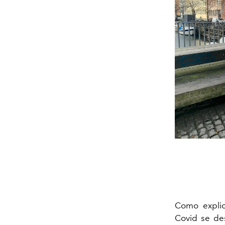
Como expli
Covid se de