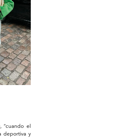
a
, “cuando el
 deportiva y