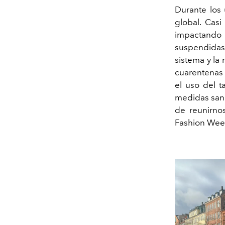
Durante los 
global. Cas
impactando 
suspendidas,
sistema y la
cuarentenas 
el uso del 
medidas sanit
de reunirno
Fashion Week