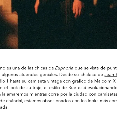
 no es una de las chicas de
Euphoria
que se viste de punt
e algunos atuendos geniales. Desde su chaleco de
Jean P
dio 1 hasta su camiseta vintage con gráfico de Malcolm X
n el look de su traje, el estilo de Rue está evolucionando
a la amaremos mientras corre por la ciudad con camiseta
de chándal, estamos obsesionados con los looks más c
ada.