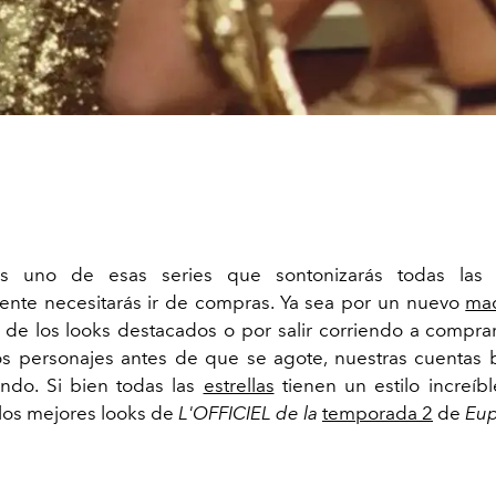
 uno de esas series que sontonizarás todas las
nte necesitarás ir de compras. Ya sea por un nuevo
maq
 de los looks destacados o por salir corriendo a compra
los personajes antes de que se agote, nuestras cuentas 
ndo. Si bien todas las
estrellas
tienen un estilo increíbl
los mejores looks de
L'OFFICIEL de la
temporada 2
de
Eup