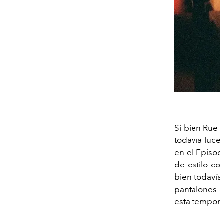
Si bien Rue
todavía luc
en el Episo
de estilo co
bien todaví
pantalones 
esta tempor