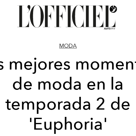
MODA
s mejores momen
de moda en la
temporada 2 de
'Euphoria'