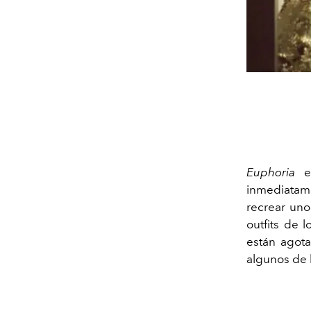
Euphoria
es
inmediatame
recrear uno
outfits de 
están agota
algunos de 