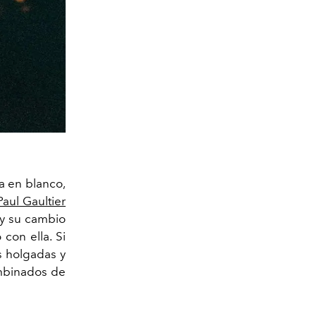
a en blanco,
aul Gaultier
 y su cambio
 con ella. Si
s holgadas y
ombinados de