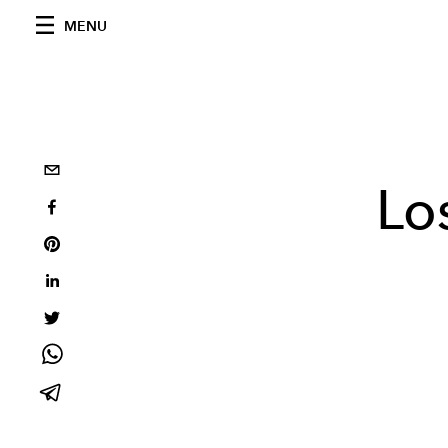
MENU
Lo