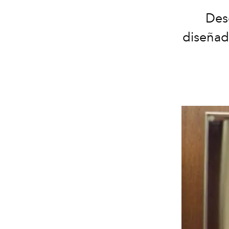
Des
diseñad