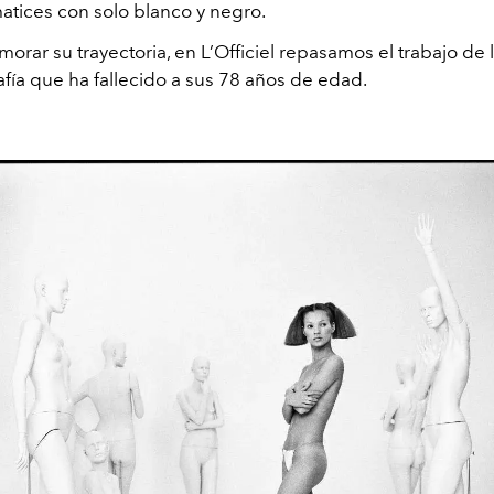
matices con solo blanco y negro.
rar su trayectoria, en L’Officiel repasamos el trabajo de 
afía que ha fallecido a sus 78 años de edad.