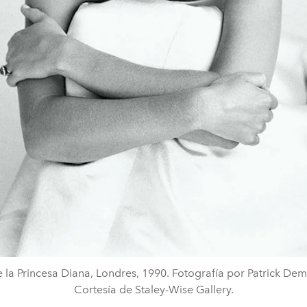
 la Princesa Diana, Londres, 1990. Fotografía por Patrick Dem
Cortesía de Staley-Wise Gallery.