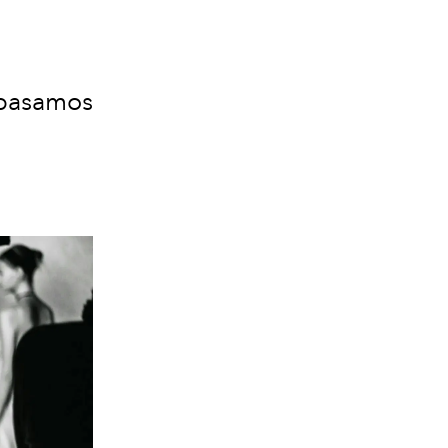
repasamos