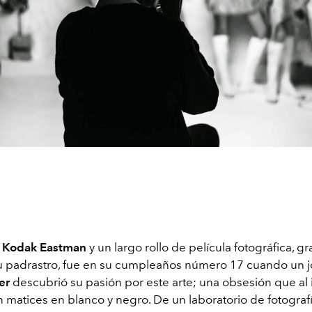
a
Kodak Eastman
y un largo rollo de película fotográfica, gr
u padrastro, fue en su cumpleaños número 17 cuando un 
er
descubrió su pasión por este arte; una obsesión que al 
n matices en blanco y negro. De un laboratorio de fotograf