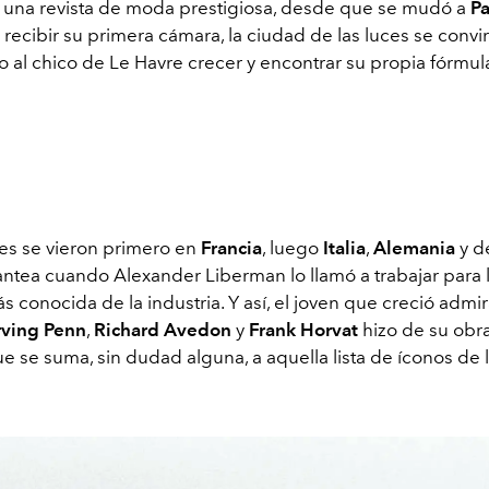
n una revista de moda prestigiosa, desde que se mudó a
Pa
ecibir su primera cámara, la ciudad de las luces se convir
o al chico de Le Havre crecer y encontrar su propia fórmul
s se vieron primero en
Francia
, luego
Italia
,
Alemania
y d
antea cuando Alexander Liberman lo llamó a trabajar para l
 conocida de la industria. Y así, el joven que creció admi
rving Penn
,
Richard Avedon
y
Frank Horvat
hizo de su obr
e se suma, sin dudad alguna, a aquella lista de íconos de l