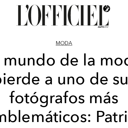
MODA
l mundo de la mo
ierde a uno de s
fotógrafos más
blemáticos: Patr