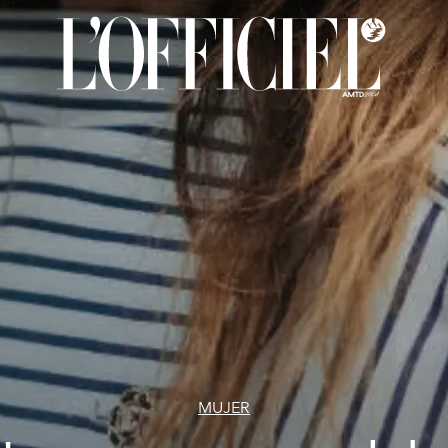
MUJER