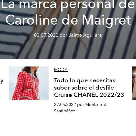
La marca personal de
Caroline de Maigret
03.07.2022 por Jaime Aguilera
MODA
 y
Todo lo que necesitas
saber sobre el desfile
Cruise CHANEL 2022/23
27.05.2022 por Montserrat
Santibáñez