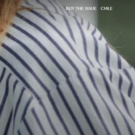
BUY THE ISSUE
CHILE