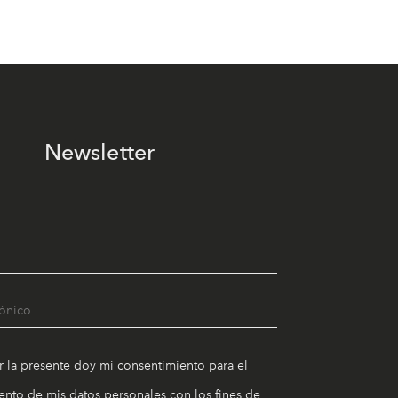
Newsletter
r la presente doy mi consentimiento para el
nto de mis datos personales con los fines de