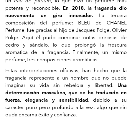
un
eau de parfum
, lo que hizo un perfume más
potente y reconocible.
En 2018, la fragancia dio
nuevamente un giro innovador.
La tercera
composición del perfume: BLEU de CHANEL
Perfume, fue gracias al hijo de Jacques Polge, Olivier
Polge. Aquí él pudo combinar notas precisas de
cedro y sándalo, lo que prolongó la frescura
aromática de la fragancia. Finalmente, un mismo
perfume, tres composiciones aromáticas.
Estas interpretaciones olfativas, han hecho que la
fragancia represente a un hombre que no puede
imaginar su vida sin rebeldía y libertad.
Una
determinación masculina, que se ha traducido en
fuerza, elegancia y sensibilidad
, debido a su
carácter puro pero profundo a la vez; algo que sin
duda encarna éxito y confianza.