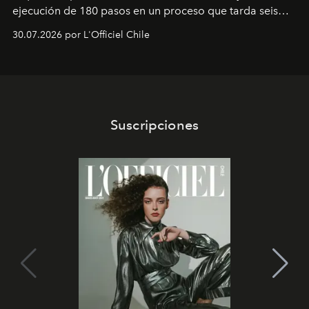
ejecución de 180 pasos en un proceso que tarda seis
semanas. Los expertos ponen en práctica una técnica
30.07.2026 por L'Officiel Chile
que se enseña solamente en la escuela de formación de
los Ateliers de Verneuil.
Suscripciones