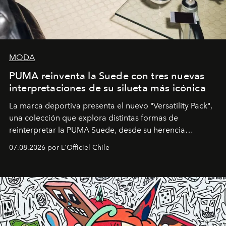
MODA
PUMA reinventa la Suede con tres nuevas
interpretaciones de su silueta más icónica
La marca deportiva presenta el nuevo "Versatility Pack",
una colección que explora distintas formas de
reinterpretar la PUMA Suede, desde su herencia
deportiva hasta una mirada moderna inspirada en el
07.08.2026 por L'Officiel Chile
diseño y el universo outdoor.