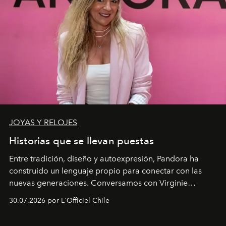
JOYAS Y RELOJES
Historias que se llevan puestas
Entre tradición, diseño y autoexpresión, Pandora ha
construido un lenguaje propio para conectar con las
nuevas generaciones. Conversamos con Virginie
Dubray, la responsable de marketing para
30.07.2026 por L'Officiel Chile
Latinoamérica, sobre identidad, cultura y el valor
emocional que hoy define a la joyería contemporánea.