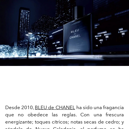
Desde 2010,
BLEU de CHANEL
ha sido una fragancia
que no obedece las reglas. Con una frescura
energizante; toques cítricos; notas secas de cedro; y
sándalo de Nueva Caledonia, el perfume se ha