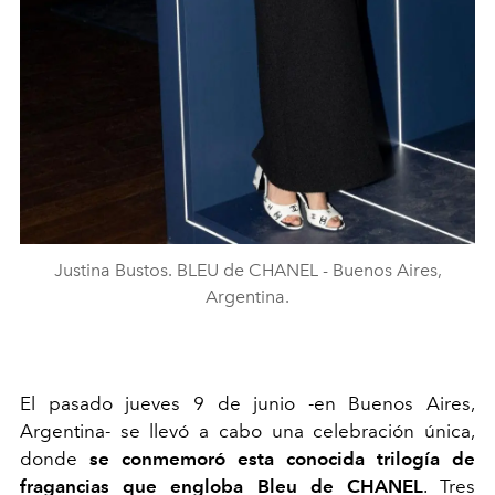
Justina Bustos. BLEU de CHANEL - Buenos Aires,
Argentina.
El pasado jueves 9 de junio -en Buenos Aires,
Argentina- se llevó a cabo una celebración única,
donde
se conmemoró esta conocida trilogía de
fragancias que engloba Bleu de CHANEL
. Tres