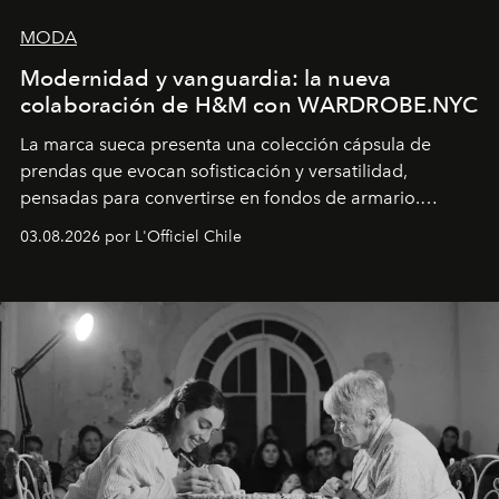
MODA
Modernidad y vanguardia: la nueva
colaboración de H&M con WARDROBE.NYC
La marca sueca presenta una colección cápsula de
prendas que evocan sofisticación y versatilidad,
pensadas para convertirse en fondos de armario.
Disponible en Chile desde el 6 de agosto.
03.08.2026 por L'Officiel Chile