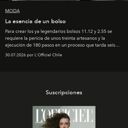
MODA
La esencia de un bolso
Para crear los ya legendarios bolsos 11.12 y 2.55 se
requiere la pericia de unos treinta artesanos y la
ejecución de 180 pasos en un proceso que tarda seis
semanas. Los expertos ponen en práctica una técnica
30.07.2026 por L'Officiel Chile
que se enseña solamente en la escuela de formación de
los Ateliers de Verneuil.
Suscripciones