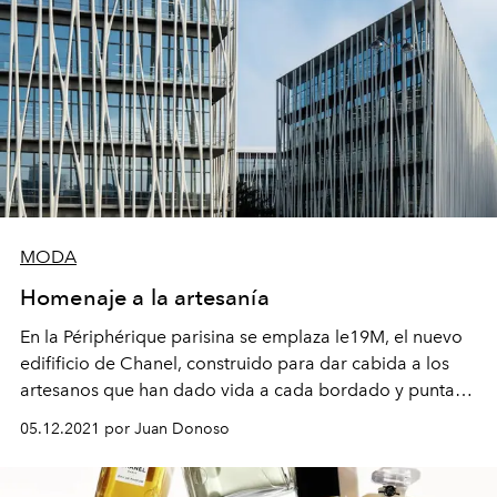
MODA
Homenaje a la artesanía
En la Périphérique
parisina
se emplaza le19M, el nuevo
edifificio
de Chanel, construido para dar cabida a los
artesanos
que han dado vida a cada bordado y puntada
de los diseños de la Maison.
05.12.2021 por Juan Donoso