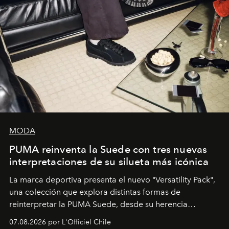
MODA
PUMA reinventa la Suede con tres nuevas
interpretaciones de su silueta más icónica
La marca deportiva presenta el nuevo "Versatility Pack",
una colección que explora distintas formas de
reinterpretar la PUMA Suede, desde su herencia
deportiva hasta una mirada moderna inspirada en el
07.08.2026 por L'Officiel Chile
diseño y el universo outdoor.