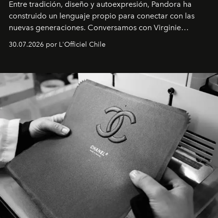
Entre tradición, diseño y autoexpresión, Pandora ha
construido un lenguaje propio para conectar con las
nuevas generaciones. Conversamos con Virginie
Dubray, la responsable de marketing para
30.07.2026 por L'Officiel Chile
Latinoamérica, sobre identidad, cultura y el valor
emocional que hoy define a la joyería contemporánea.