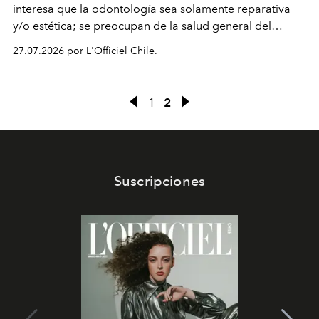
interesa que la odontología sea solamente reparativa
y/o estética; se preocupan de la salud general del
paciente y entienden la prevención como una arista
27.07.2026 por L'Officiel Chile.
intransable.
1
2
Suscripciones