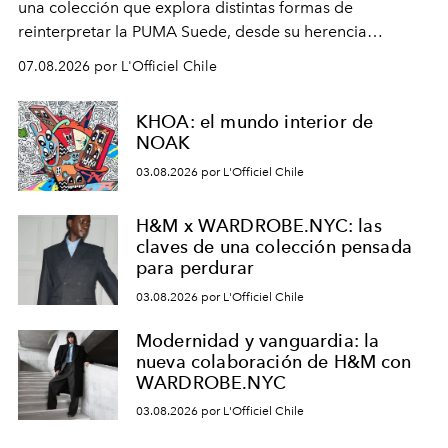
una colección que explora distintas formas de
reinterpretar la PUMA Suede, desde su herencia
deportiva hasta una mirada moderna inspirada en el
07.08.2026 por L'Officiel Chile
diseño y el universo outdoor.
KHOA: el mundo interior de
NOAK
03.08.2026 por L'Officiel Chile
H&M x WARDROBE.NYC: las
claves de una colección pensada
para perdurar
03.08.2026 por L'Officiel Chile
Modernidad y vanguardia: la
nueva colaboración de H&M con
WARDROBE.NYC
03.08.2026 por L'Officiel Chile