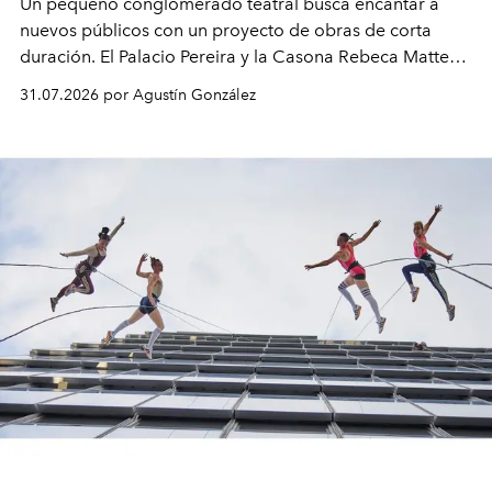
Un pequeño conglomerado teatral busca encantar a
nuevos públicos con un proyecto de obras de corta
duración. El Palacio Pereira y la Casona Rebeca Matte
son algunos de los lugares que han albergado estas
31.07.2026 por Agustín González
miniobras. Sus puestas en escena son limpias; ponen el
foco en la historia y los personajes.