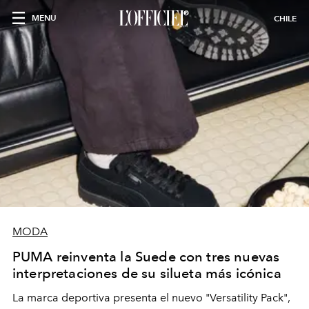
MENU
CHILE
MODA
PUMA reinventa la Suede con tres nuevas
interpretaciones de su silueta más icónica
La marca deportiva presenta el nuevo "Versatility Pack",