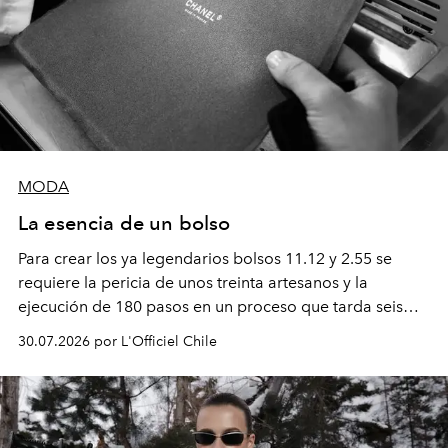
MODA
La esencia de un bolso
Para crear los ya legendarios bolsos 11.12 y 2.55 se
requiere la pericia de unos treinta artesanos y la
ejecución de 180 pasos en un proceso que tarda seis
semanas. Los expertos ponen en práctica una técnica
30.07.2026 por L'Officiel Chile
que se enseña solamente en la escuela de formación de
los Ateliers de Verneuil.