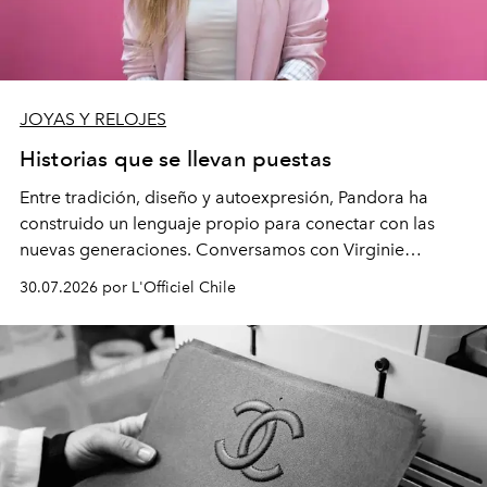
JOYAS Y RELOJES
Historias que se llevan puestas
Entre tradición, diseño y autoexpresión, Pandora ha
construido un lenguaje propio para conectar con las
nuevas generaciones. Conversamos con Virginie
Dubray, la responsable de marketing para
30.07.2026 por L'Officiel Chile
Latinoamérica, sobre identidad, cultura y el valor
emocional que hoy define a la joyería contemporánea.