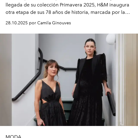
llegada de su colección Primavera 2025, H&M inaugura
otra etapa de sus 78 años de historia, marcada por la
energía y la diversidad. Un día antes del debut oficial,
28.10.2025 por Camila Ginouves
Ann-Sofie Johansson, asesora creativa y jefa de diseño
global, conversó con L’Officiel Chile sobre la visión que
impulsa este momento.
MODA