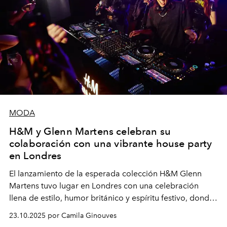
MODA
H&M y Glenn Martens celebran su
colaboración con una vibrante house party
en Londres
El lanzamiento de la esperada colección H&M Glenn
Martens tuvo lugar en Londres con una celebración
llena de estilo, humor británico y espíritu festivo, donde
invitados del mundo de la moda y el entretenimiento
23.10.2025 por Camila Ginouves
dieron vida a la propuesta del diseñador.