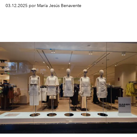
presentan un doble proyecto artístico —y un libro— que
03.12.2025 por María Jesús Benavente
ilumina la pasión del modista tunecino por la maison
francesa.