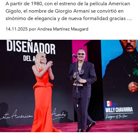
A partir de 1980, con el estreno de la película American
Gigolo, el nombre de Giorgio Armani se convirtió en
sinónimo de elegancia y de nueva formalidad gracias a
su presencia en terrenos internacionales. Además de
14.11.2025 por Andrea Martínez Maugard
cautivar en las alfombras rojas y desfiles, vistió a
grandes actores y actrices, y se ganó la admiración de
directores como Michael Mann, Martin Scorsese y
Quentin Tarantino.