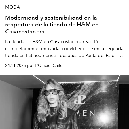
MODA
Modernidad y sostenibilidad en la
reapertura de la tienda de H&M en
Casacostanera
La tienda de H&M en Casacostanera reabrió
completamente renovada, convirtiéndose en la segunda
tienda en Latinoamérica —después de Punta del Este— en
incorporar el último concepto de diseño de la marca,
24.11.2025 por L'Officiel Chile
pensado para ofrecer una experiencia de compra más
clara, moderna e intuitiva.