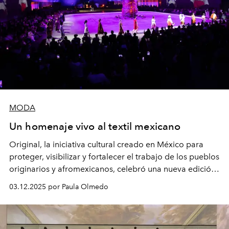
MODA
Un homenaje vivo al textil mexicano
Original, la iniciativa cultural creado en México para
proteger, visibilizar y fortalecer el trabajo de los pueblos
originarios y afromexicanos, celebró una nueva edición
de su Encuentro de Arte Textil Mexicano. Desde desfiles
03.12.2025 por Paula Olmedo
en escenarios cautivantes hasta encuentros con
artesanas y artesanas encargados de preservar las
tradiciones textiles y la orfebrería, fue una experiencia