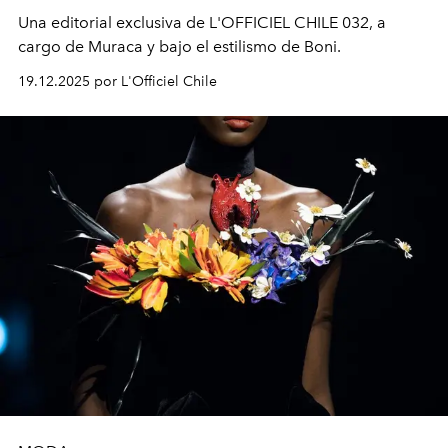
Una editorial exclusiva de L'OFFICIEL CHILE 032, a
cargo de Muraca y bajo el estilismo de Boni.
19.12.2025 por L'Officiel Chile