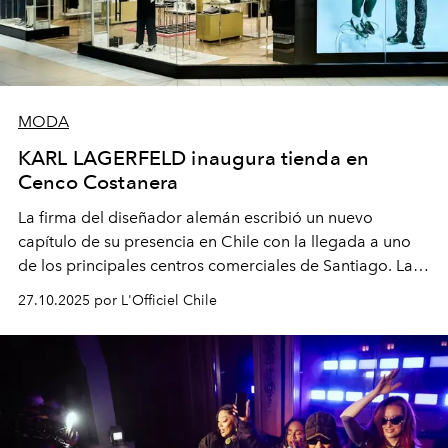
MODA
KARL LAGERFELD inaugura tienda en
Cenco Costanera
La firma del diseñador alemán escribió un nuevo
capítulo de su presencia en Chile con la llegada a uno
de los principales centros comerciales de Santiago. La
inauguración se celebró con un evento que reunió a
27.10.2025 por L'Officiel Chile
destacadas figuras de la escena local.