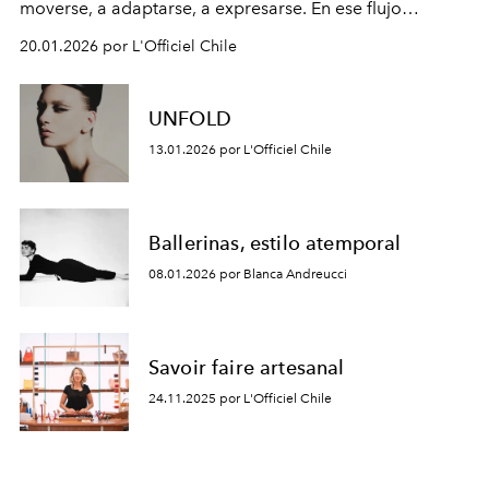
moverse, a adaptarse, a expresarse. En ese flujo
incesante, la moda aparece como un lenguaje propio:
20.01.2026 por L'Officiel Chile
siluetas que nacen del tránsito, líneas que responden al
movimiento, gestos que dialogan con la escala urbana.
UNFOLD
13.01.2026 por L'Officiel Chile
Ballerinas, estilo atemporal
08.01.2026 por Blanca Andreucci
Savoir faire artesanal
24.11.2025 por L'Officiel Chile