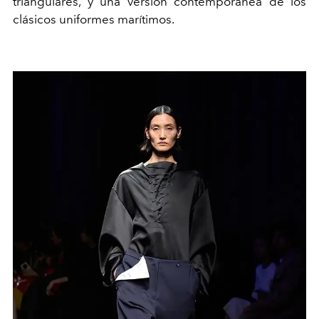
triangulares, y una versión contemporánea de los
clásicos uniformes marítimos.