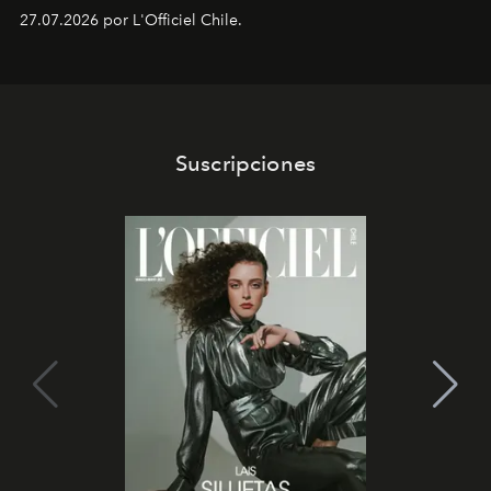
paciente y entienden la prevención como una arista
27.07.2026 por L'Officiel Chile.
intransable.
Suscripciones