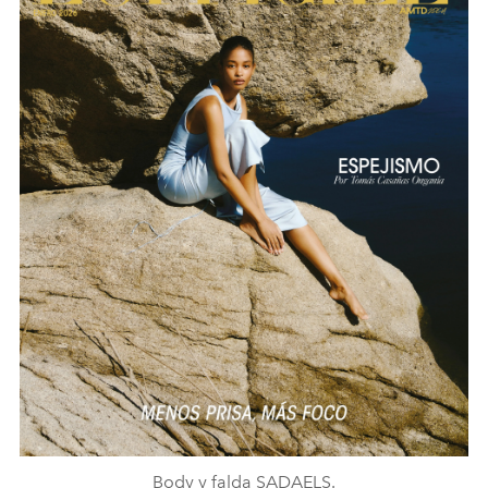
Body y falda SADAELS.