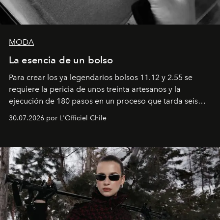
MODA
La esencia de un bolso
Para crear los ya legendarios bolsos 11.12 y 2.55 se
requiere la pericia de unos treinta artesanos y la
ejecución de 180 pasos en un proceso que tarda seis
semanas. Los expertos ponen en práctica una técnica
30.07.2026 por L'Officiel Chile
que se enseña solamente en la escuela de formación de
los Ateliers de Verneuil.