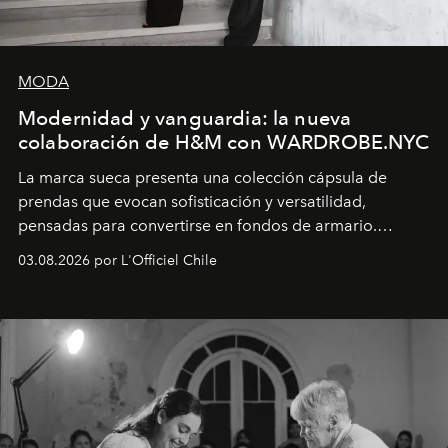
MODA
Modernidad y vanguardia: la nueva
colaboración de H&M con WARDROBE.NYC
La marca sueca presenta una colección cápsula de
prendas que evocan sofisticación y versatilidad,
pensadas para convertirse en fondos de armario.
Disponible en Chile desde el 6 de agosto.
03.08.2026 por L'Officiel Chile