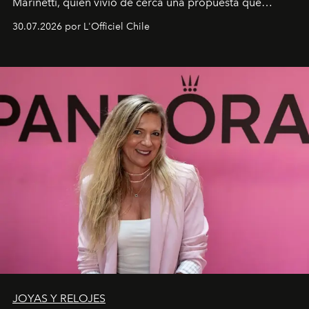
Marinetti, quien vivió de cerca una propuesta que
fusiona moda y rendimiento.
30.07.2026 por L'Officiel Chile
JOYAS Y RELOJES