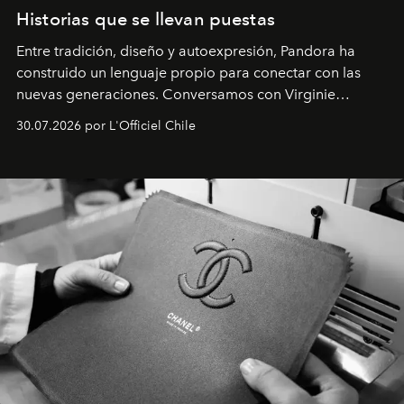
Historias que se llevan puestas
Entre tradición, diseño y autoexpresión, Pandora ha
construido un lenguaje propio para conectar con las
nuevas generaciones. Conversamos con Virginie
Dubray, la responsable de marketing para
30.07.2026 por L'Officiel Chile
Latinoamérica, sobre identidad, cultura y el valor
emocional que hoy define a la joyería contemporánea.