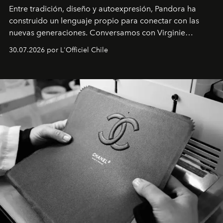
Entre tradición, diseño y autoexpresión, Pandora ha
construido un lenguaje propio para conectar con las
nuevas generaciones. Conversamos con Virginie
Dubray, la responsable de marketing para
30.07.2026 por L'Officiel Chile
Latinoamérica, sobre identidad, cultura y el valor
emocional que hoy define a la joyería contemporánea.