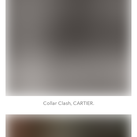
Collar Clash, CARTIER.