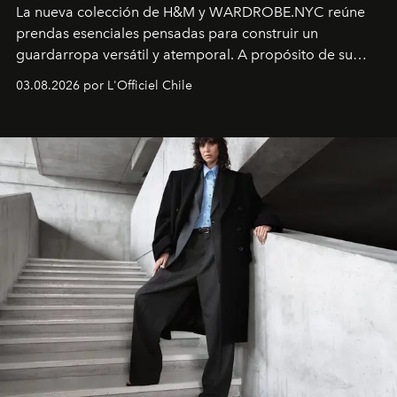
La nueva colección de H&M y WARDROBE.NYC reúne
prendas esenciales pensadas para construir un
guardarropa versátil y atemporal. A propósito de su
lanzamiento, los fundadores de la firma neoyorquina y
03.08.2026 por L'Officiel Chile
la asesora creativa y jefa de diseño global de la marca
sueca compartieron su visión sobre el proceso creativo
y la filosofía detrás de la propuesta.