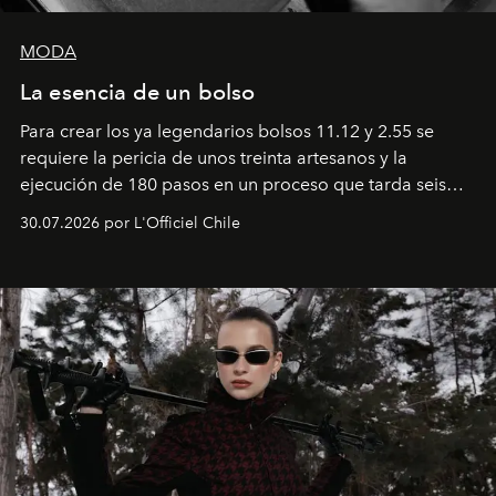
MODA
La esencia de un bolso
Para crear los ya legendarios bolsos 11.12 y 2.55 se
requiere la pericia de unos treinta artesanos y la
ejecución de 180 pasos en un proceso que tarda seis
semanas. Los expertos ponen en práctica una técnica
30.07.2026 por L'Officiel Chile
que se enseña solamente en la escuela de formación de
los Ateliers de Verneuil.