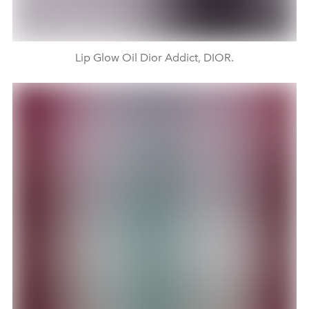
Lip Glow Oil Dior Addict, DIOR.