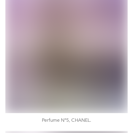
Perfume N°5, CHANEL.