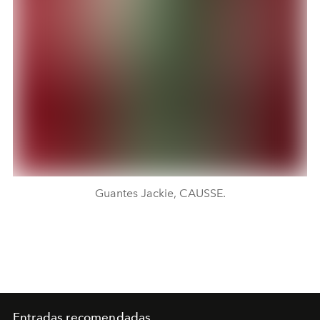
Guantes Jackie, CAUSSE.
Entradas recomendadas