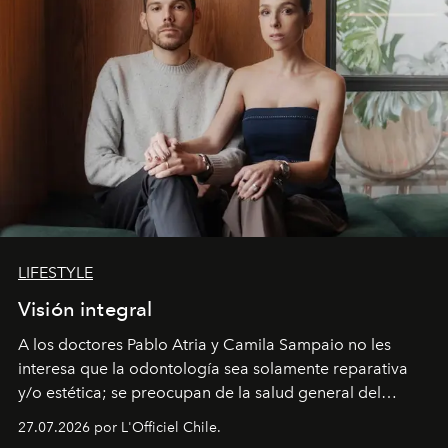
LIFESTYLE
Visión integral
A los doctores Pablo Atria y Camila Sampaio no les
interesa que la odontología sea solamente reparativa
y/o estética; se preocupan de la salud general del
paciente y entienden la prevención como una arista
27.07.2026 por L'Officiel Chile.
intransable.