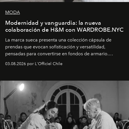
MODA
Modernidad y vanguardia: la nueva
colaboración de H&M con WARDROBE.NYC
La marca sueca presenta una colección cápsula de
prendas que evocan sofisticación y versatilidad,
pensadas para convertirse en fondos de armario.
Disponible en Chile desde el 6 de agosto.
03.08.2026 por L'Officiel Chile