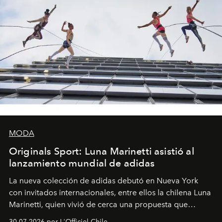
MODA
Originals Sport: Luna Marinetti asistió al
lanzamiento mundial de adidas
La nueva colección de adidas debutó en Nueva York
con invitados internacionales, entre ellos la chilena Luna
Marinetti, quien vivió de cerca una propuesta que
fusiona moda y rendimiento.
30.07.2026 por L'Officiel Chile