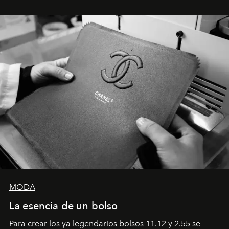
emocional que hoy define a la joyería contemporánea.
MODA
La esencia de un bolso
Para crear los ya legendarios bolsos 11.12 y 2.55 se