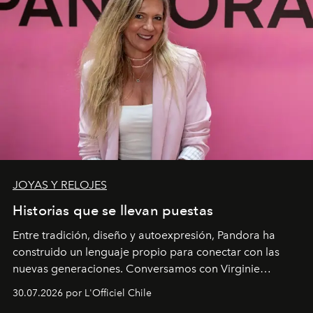
JOYAS Y RELOJES
Historias que se llevan puestas
Entre tradición, diseño y autoexpresión, Pandora ha
construido un lenguaje propio para conectar con las
nuevas generaciones. Conversamos con Virginie
Dubray, la responsable de marketing para
30.07.2026 por L'Officiel Chile
Latinoamérica, sobre identidad, cultura y el valor