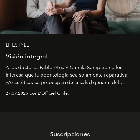
LIFESTYLE
Visión integral
A los doctores Pablo Atria y Camila Sampaio no les
interesa que la odontología sea solamente reparativa
y/o estética; se preocupan de la salud general del
paciente y entienden la prevención como una arista
27.07.2026 por L'Officiel Chile.
intransable.
Suscripciones