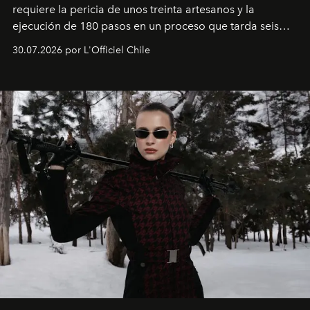
requiere la pericia de unos treinta artesanos y la
ejecución de 180 pasos en un proceso que tarda seis
semanas. Los expertos ponen en práctica una técnica
30.07.2026 por L'Officiel Chile
que se enseña solamente en la escuela de formación de
los Ateliers de Verneuil.