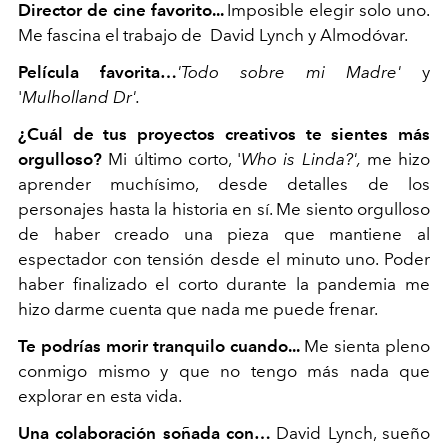
Director de cine favorito...
Imposible elegir solo uno.
Me fascina el trabajo de David Lynch y Almodóvar.
Película favorita…
'
Todo sobre mi Madre'
y
'
Mulholland Dr'.
¿Cuál de tus proyectos creativos te sientes más
orgulloso?
Mi último corto, '
Who is Linda?',
me hizo
aprender muchísimo, desde detalles de los
personajes hasta la historia en sí. Me siento orgulloso
de haber creado una pieza que mantiene al
espectador con tensión desde el minuto uno. Poder
haber finalizado el corto durante la pandemia me
hizo darme cuenta que nada me puede frenar.
Te podrías morir tranquilo cuando...
Me sienta pleno
conmigo mismo y que no tengo más nada que
explorar en esta vida.
Una colaboración soñada con…
David Lynch, sueño