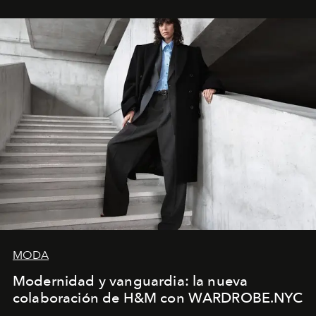
sueca compartieron su visión sobre el proceso creativo
y la filosofía detrás de la propuesta.
MODA
Modernidad y vanguardia: la nueva
colaboración de H&M con WARDROBE.NYC