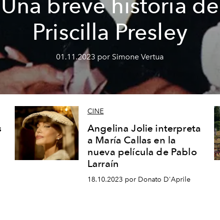
Una breve historia de
Priscilla Presley
01.11.2023 por Simone Vertua
CINE
s
Angelina Jolie interpreta
a María Callas en la
nueva película de Pablo
Larraín
18.10.2023 por Donato D'Aprile