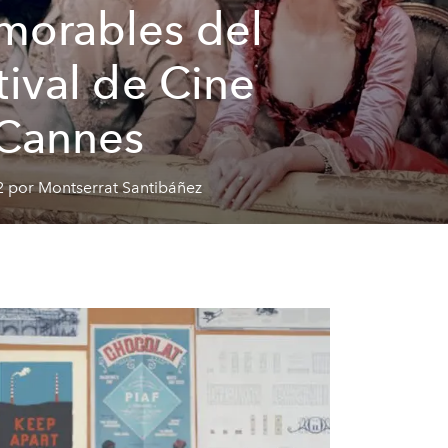
orables del
tival de Cine
Cannes
2 por Montserrat Santibáñez