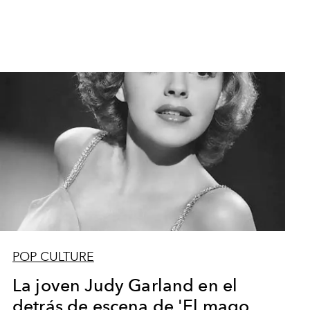
POP CULTURE
La joven Judy Garland en el
detrás de escena de 'El mago