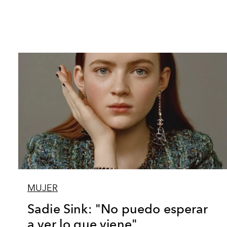
MUJER
Sadie Sink: "No puedo esperar
a ver lo que viene".