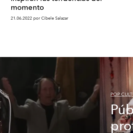
momento
21.06.2022 por Cibele Salazar
POP CULT
Públ
pro