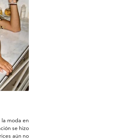
e la moda en
ción se hizo
rices aún no