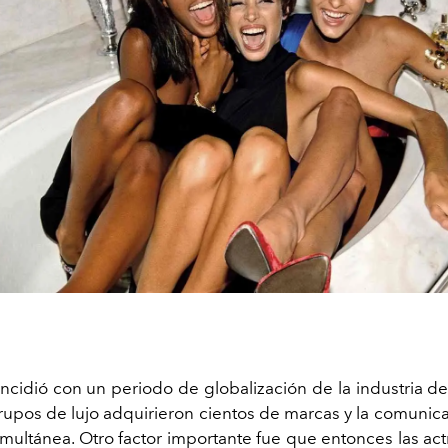
ncidió con un periodo de globalización de la industria d
grupos de lujo adquirieron cientos de marcas y la comunica
imultánea. Otro factor importante fue que entonces las act