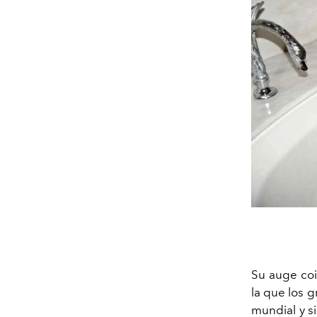
Su auge coi
la que los 
mundial y s