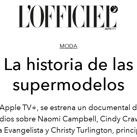
MODA
La historia de las
supermodelos
 Apple TV+, se estrena un documental d
dios sobre Naomi Campbell, Cindy Cra
 Evangelista y Christy Turlington, princ