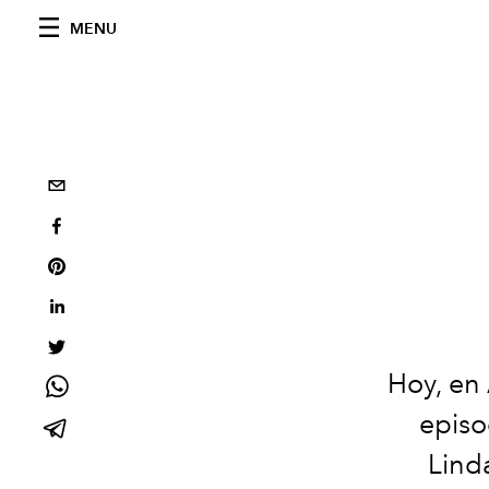
MENU
Hoy, en
episo
Linda