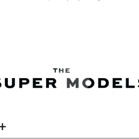
Play
Video