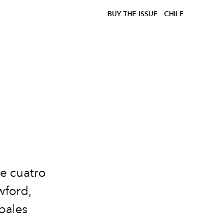
BUY THE ISSUE
CHILE
e cuatro
wford,
ipales