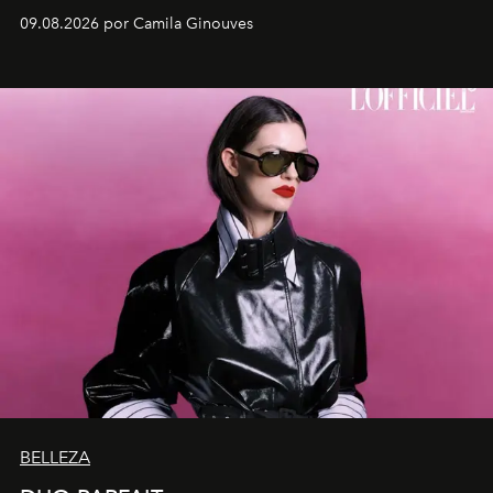
embarrilado dan vida a esculturas textiles tan rígidas
09.08.2026 por Camila Ginouves
como fluidas. En septiembre la artista presentará una
nueva exposición individual en el Centro Cultural
Montecarmelo.
BELLEZA