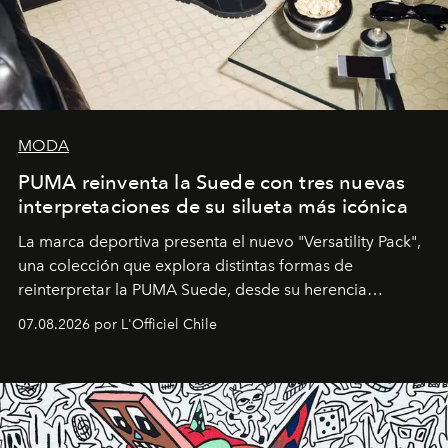
MODA
PUMA reinventa la Suede con tres nuevas
interpretaciones de su silueta más icónica
La marca deportiva presenta el nuevo "Versatility Pack",
una colección que explora distintas formas de
reinterpretar la PUMA Suede, desde su herencia
deportiva hasta una mirada moderna inspirada en el
07.08.2026 por L'Officiel Chile
diseño y el universo outdoor.