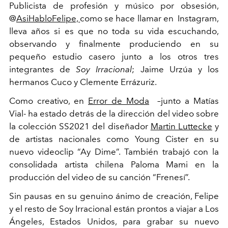
Publicista de profesión y músico por obsesión,
@
AsiHabloFelipe,
como se hace llamar en Instagram,
lleva años si es que no toda su vida escuchando,
observando y finalmente produciendo en su
pequeño estudio casero junto a los otros tres
integrantes de
Soy Irracional
; Jaime Urzúa y los
hermanos Cuco y Clemente Errázuriz.
Como creativo, en
Error de Moda
–junto a Matías
Vial- ha estado detrás de la dirección del video sobre
la colección SS2021 del diseñador
Martin Luttecke
y
de artistas nacionales como Young Cister en su
nuevo videoclip “Ay Dime”. También trabajó con la
consolidada artista chilena Paloma Mami en la
producción del video de su canción “Frenesí”.
Sin pausas en su genuino ánimo de creación, Felipe
y el resto de Soy Irracional están prontos a viajar a Los
Ángeles, Estados Unidos, para grabar su nuevo