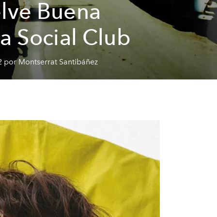
lve Buena
ta Social Club
2 por Montserrat Santibáñez