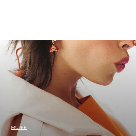
MUJER