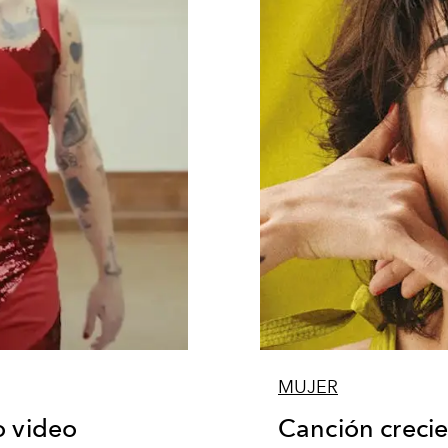
MUJER
o video
Canción creci