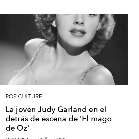
POP CULTURE
La joven Judy Garland en el
detrás de escena de 'El mago
de Oz'