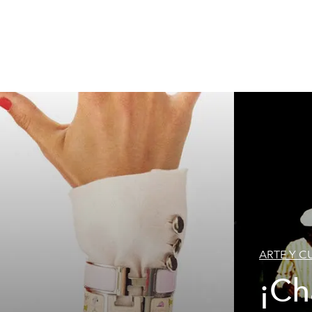
ARTE Y C
¡Ch