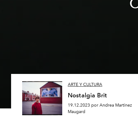
O
ARTE Y CULTURA
Nostalgia Brit
19.12.2023 por Andrea Martínez
Maugard