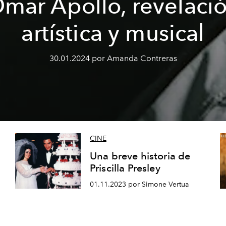
mar Apollo, revelaci
artística y musical
30.01.2024 por Amanda Contreras
CINE
Una breve historia de
Priscilla Presley
01.11.2023 por Simone Vertua