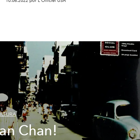
10.06.2022 por L'Officiel USA
ULTURA
an Chan!