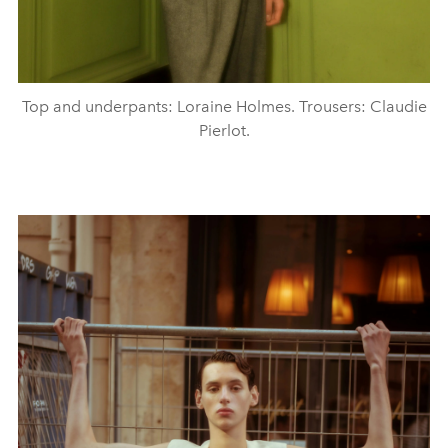
Top and underpants: Loraine Holmes. Trousers: Claudie
Pierlot.