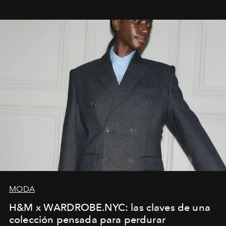
MODA
H&M x WARDROBE.NYC: las claves de una
colección pensada para perdurar