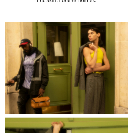
Era. Skirt: Loraine Holmes.