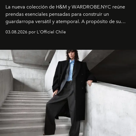
La nueva colección de H&M y WARDROBE.NYC reúne
prendas esenciales pensadas para construir un
guardarropa versátil y atemporal. A propósito de su
lanzamiento, los fundadores de la firma neoyorquina y
03.08.2026 por L'Officiel Chile
la asesora creativa y jefa de diseño global de la marca
sueca compartieron su visión sobre el proceso creativo
y la filosofía detrás de la propuesta.