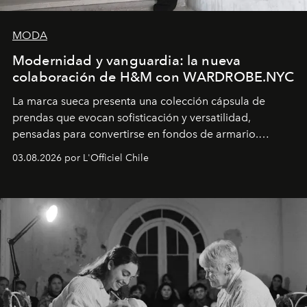
MODA
Modernidad y vanguardia: la nueva
colaboración de H&M con WARDROBE.NYC
La marca sueca presenta una colección cápsula de
prendas que evocan sofisticación y versatilidad,
pensadas para convertirse en fondos de armario.
Disponible en Chile desde el 6 de agosto.
03.08.2026 por L'Officiel Chile