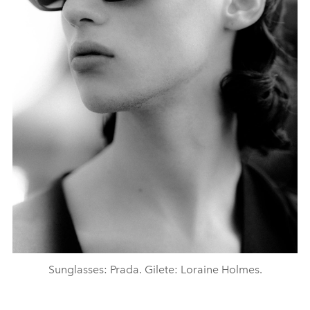
Sunglasses: Prada. Gilete: Loraine Holmes.