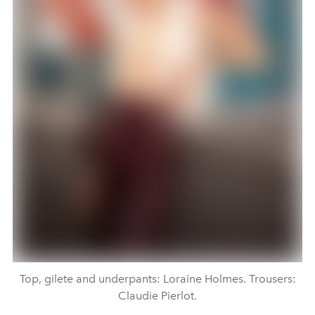
Top, gilete and underpants: Loraine Holmes. Trousers:
Claudie Pierlot.