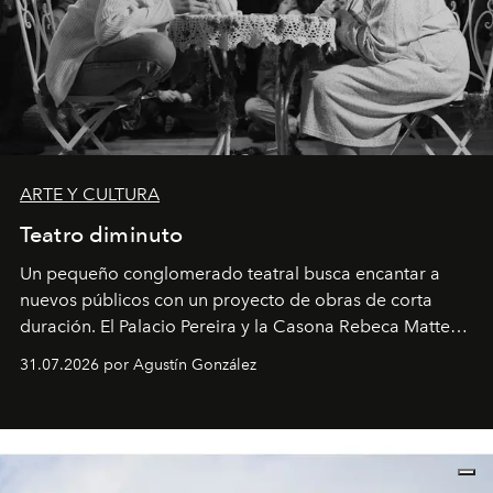
ARTE Y CULTURA
Teatro diminuto
Un pequeño conglomerado teatral busca encantar a
nuevos públicos con un proyecto de obras de corta
duración. El Palacio Pereira y la Casona Rebeca Matte
son algunos de los lugares que han albergado estas
31.07.2026 por Agustín González
miniobras. Sus puestas en escena son limpias; ponen el
foco en la historia y los personajes.