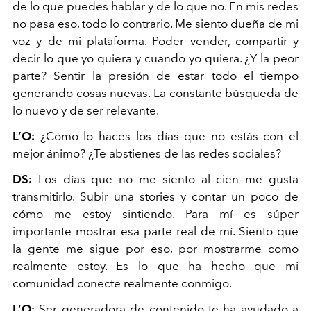
de lo que puedes hablar y de lo que no. En mis redes
no pasa eso, todo lo contrario. Me siento dueña de mi
voz y de mi plataforma. Poder vender, compartir y
decir lo que yo quiera y cuando yo quiera. ¿Y la peor
parte? Sentir la presión de estar todo el tiempo
generando cosas nuevas. La constante búsqueda de
lo nuevo y de ser relevante.
L’O:
¿Cómo lo haces los días que no estás con el
mejor ánimo? ¿Te abstienes de las redes sociales?
DS:
Los días que no me siento al cien me gusta
transmitirlo. Subir una stories y contar un poco de
cómo me estoy sintiendo. Para mí es súper
importante mostrar esa parte real de mí. Siento que
la gente me sigue por eso, por mostrarme como
realmente estoy. Es lo que ha hecho que mi
comunidad conecte realmente conmigo.
L’O:
Ser generadora de contenido te ha ayudado a