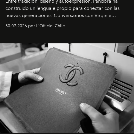
Entre tradición, diseño y autoexpresión, Pandora ha
construido un lenguaje propio para conectar con las
nuevas generaciones. Conversamos con Virginie
Dubray, la responsable de marketing para
30.07.2026 por L'Officiel Chile
Latinoamérica, sobre identidad, cultura y el valor
emocional que hoy define a la joyería contemporánea.