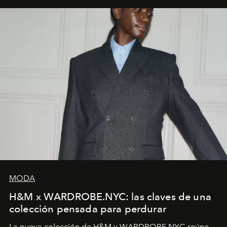
MODA
H&M x WARDROBE.NYC: las claves de una
colección pensada para perdurar
La nueva colección de H&M y WARDROBE.NYC reúne