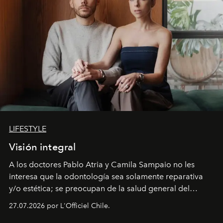
LIFESTYLE
Visión integral
A los doctores Pablo Atria y Camila Sampaio no les
interesa que la odontología sea solamente reparativa
y/o estética; se preocupan de la salud general del
paciente y entienden la prevención como una arista
27.07.2026 por L'Officiel Chile.
intransable.