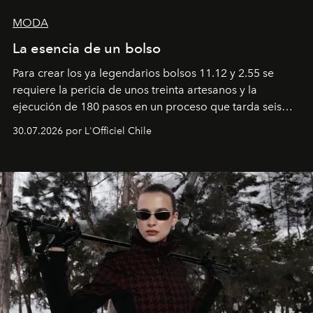
MODA
La esencia de un bolso
Para crear los ya legendarios bolsos 11.12 y 2.55 se
requiere la pericia de unos treinta artesanos y la
ejecución de 180 pasos en un proceso que tarda seis
semanas. Los expertos ponen en práctica una técnica
30.07.2026 por L'Officiel Chile
que se enseña solamente en la escuela de formación de
los Ateliers de Verneuil.