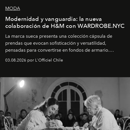
MODA
Modernidad y vanguardia: la nueva
colaboración de H&M con WARDROBE.NYC
La marca sueca presenta una colección cápsula de
prendas que evocan sofisticación y versatilidad,
pensadas para convertirse en fondos de armario.
Disponible en Chile desde el 6 de agosto.
03.08.2026 por L'Officiel Chile