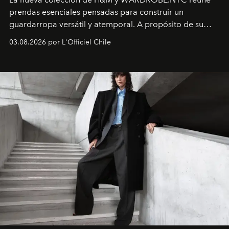
prendas esenciales pensadas para construir un
guardarropa versátil y atemporal. A propósito de su
lanzamiento, los fundadores de la firma neoyorquina y
03.08.2026 por L'Officiel Chile
la asesora creativa y jefa de diseño global de la marca
sueca compartieron su visión sobre el proceso creativo
y la filosofía detrás de la propuesta.