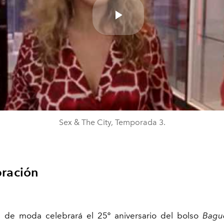
Play
Video
Sex & The City, Temporada 3.
bración
a de moda celebrará el 25º aniversario del bolso
Bagu