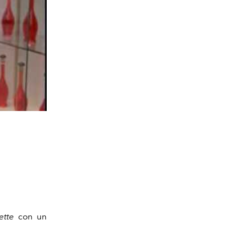
ette
con un