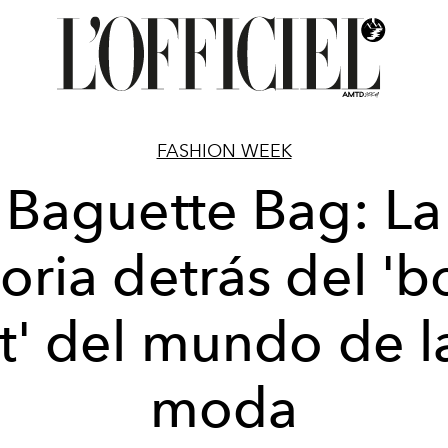
FASHION WEEK
Baguette Bag: La
toria detrás del 'b
it' del mundo de l
moda