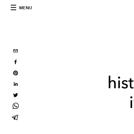
MENU
his