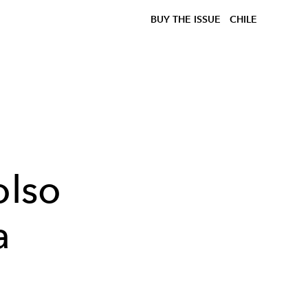
BUY THE ISSUE
CHILE
olso
a