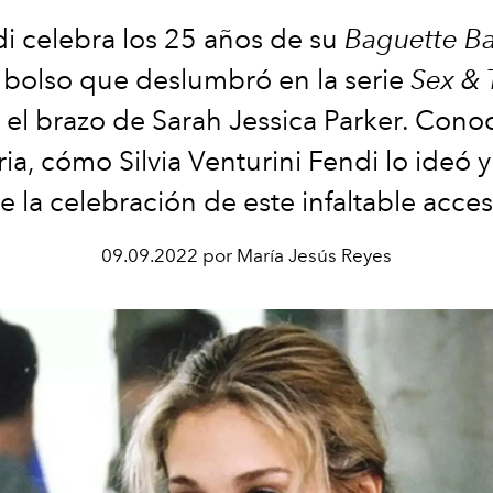
i celebra los 25 años de su
Baguette B
 bolso que deslumbró en la serie
Sex & 
 el brazo de Sarah Jessica Parker. Cono
ria, cómo Silvia Venturini Fendi lo ideó 
e la celebración de este infaltable acces
09.09.2022 por María Jesús Reyes