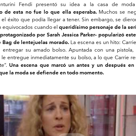
turini Fendi presentó su idea a la casa de moda 
to de esta no fue lo que ella esperaba.
Muchos se neg
el éxito que podía llegar a tener. Sin embargo, se dier
n equivocados cuando el
queridísimo personaje de la ser
-protagonizado por Sarah Jessica Parker- popularizó est
 Bag de lentejuelas morado.
La escena es un hito: Carrie
 entregar su amado bolso. Apuntada con una pistola, 
le entregue inmediatamente su bolso, a lo que Carrie r
te”.
Una escena que marcó un antes y un después en 
que la moda se defiende en todo momento.