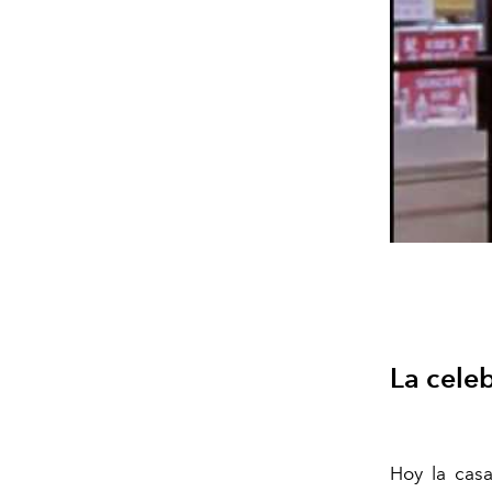
La cele
Hoy la cas