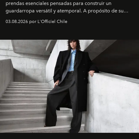
prendas esenciales pensadas para construir un
guardarropa versátil y atemporal. A propósito de su
lanzamiento, los fundadores de la firma neoyorquina y
03.08.2026 por L'Officiel Chile
la asesora creativa y jefa de diseño global de la marca
sueca compartieron su visión sobre el proceso creativo
y la filosofía detrás de la propuesta.