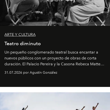
ARTE Y CULTURA
Teatro diminuto
Un pequeño conglomerado teatral busca encantar a
nuevos públicos con un proyecto de obras de corta
duración. El Palacio Pereira y la Casona Rebeca Matte
son algunos de los lugares que han albergado estas
31.07.2026 por Agustín González
miniobras. Sus puestas en escena son limpias; ponen el
foco en la historia y los personajes.