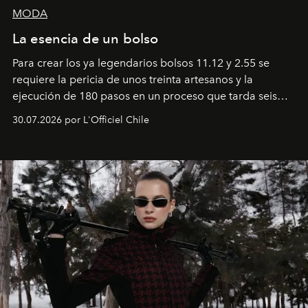
MODA
La esencia de un bolso
Para crear los ya legendarios bolsos 11.12 y 2.55 se
requiere la pericia de unos treinta artesanos y la
ejecución de 180 pasos en un proceso que tarda seis
semanas. Los expertos ponen en práctica una técnica
30.07.2026 por L'Officiel Chile
que se enseña solamente en la escuela de formación de
los Ateliers de Verneuil.