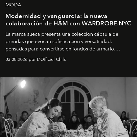
MODA
Modernidad y vanguardia: la nueva
colaboración de H&M con WARDROBE.NYC
La marca sueca presenta una colección cápsula de
prendas que evocan sofisticación y versatilidad,
pensadas para convertirse en fondos de armario.
Disponible en Chile desde el 6 de agosto.
03.08.2026 por L'Officiel Chile