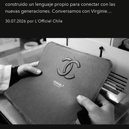
construido un lenguaje propio para conectar con las
nuevas generaciones. Conversamos con Virginie
Dubray, la responsable de marketing para
30.07.2026 por L'Officiel Chile
Latinoamérica, sobre identidad, cultura y el valor
emocional que hoy define a la joyería contemporánea.