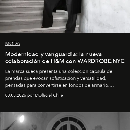
MODA
Modernidad y vanguardia: la nueva
colaboración de H&M con WARDROBE.NYC
La marca sueca presenta una colección cápsula de
prendas que evocan sofisticación y versatilidad,
pensadas para convertirse en fondos de armario.
Disponible en Chile desde el 6 de agosto.
03.08.2026 por L'Officiel Chile