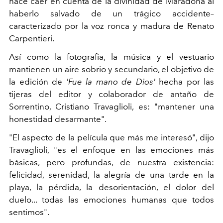
hace caer en cuenta de la divinidad de Maradona al
haberlo salvado de un trágico accidente–
caracterizado por la voz ronca y madura de Renato
Carpentieri.
Así como la fotografia, la música y el vestuario
mantienen un aire sobrio y secundario, el objetivo de
la edición de
'Fue la mano de Dios'
hecha por las
tijeras del editor y colaborador de antaño de
Sorrentino,
Cristiano Travaglioli, es: "mantener una
honestidad desarmante".
"El aspecto de la película que más me interesó", dijo
Travaglioli, "es el enfoque en las emociones más
básicas, pero profundas, de nuestra existencia:
felicidad, serenidad, la alegría de una tarde en la
playa, la pérdida, la desorientación, el dolor del
duelo... todas las emociones humanas que todos
sentimos".