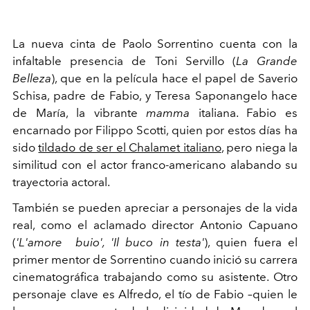
La nueva cinta de Paolo Sorrentino cuenta con la
infaltable presencia de Toni Servillo (
La Grande
Belleza
), que en la película hace el papel de Saverio
Schisa, padre de Fabio, y Teresa Saponangelo hace
de María, la vibrante
mamma
italiana. Fabio es
encarnado por Filippo Scotti, quien por estos días ha
sido
tildado de ser el Chalamet italiano
, pero niega la
similitud con el actor franco-americano alabando su
trayectoria actoral.
También se pueden apreciar a personajes de la vida
real, como el aclamado director Antonio Capuano
(
'L'amore buio', 'Il buco in testa'
), quien fuera el
primer mentor de Sorrentino cuando inició su carrera
cinematográfica trabajando como su asistente. Otro
personaje clave es Alfredo, el tío de Fabio –quien le