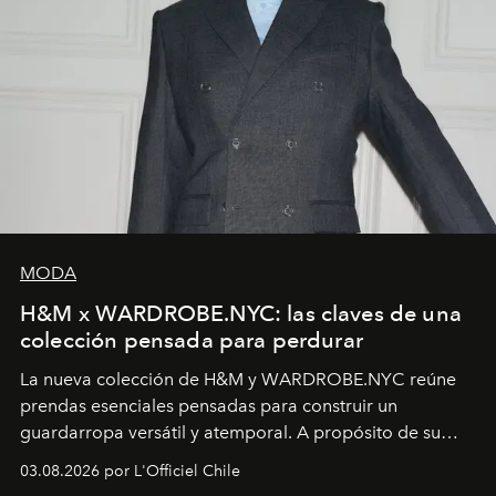
MODA
H&M x WARDROBE.NYC: las claves de una
colección pensada para perdurar
La nueva colección de H&M y WARDROBE.NYC reúne
prendas esenciales pensadas para construir un
guardarropa versátil y atemporal. A propósito de su
lanzamiento, los fundadores de la firma neoyorquina y
03.08.2026 por L'Officiel Chile
la asesora creativa y jefa de diseño global de la marca