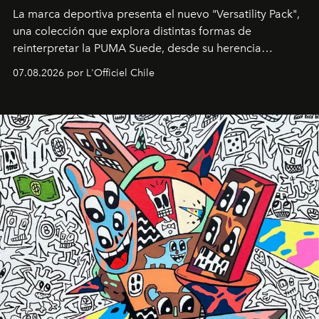
La marca deportiva presenta el nuevo "Versatility Pack",
una colección que explora distintas formas de
reinterpretar la PUMA Suede, desde su herencia
deportiva hasta una mirada moderna inspirada en el
07.08.2026 por L'Officiel Chile
diseño y el universo outdoor.