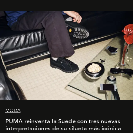
sueca compartieron su visión sobre el proceso creativo
y la filosofía detrás de la propuesta.
MODA
PUMA reinventa la Suede con tres nuevas
interpretaciones de su silueta más icónica