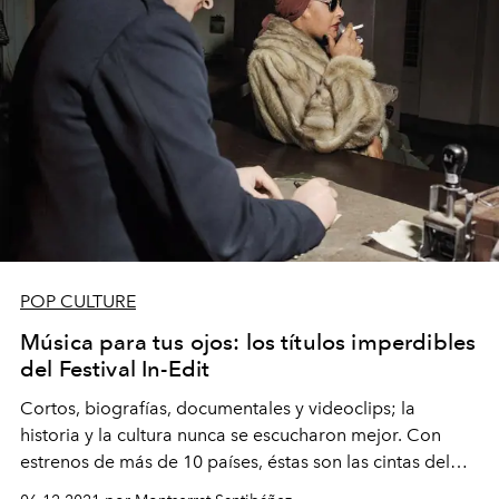
POP CULTURE
Música para tus ojos: los títulos imperdibles
del Festival In-Edit
Cortos, biografías, documentales y videoclips; la
historia y la cultura nunca se escucharon mejor. Con
estrenos de más de 10 países, éstas son las cintas del
17° Festival
In-Edit
en Chile que no te puedes perder.