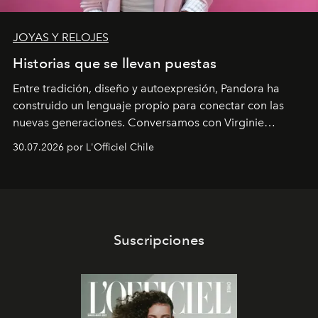
JOYAS Y RELOJES
Historias que se llevan puestas
Entre tradición, diseño y autoexpresión, Pandora ha
construido un lenguaje propio para conectar con las
nuevas generaciones. Conversamos con Virginie
Dubray, la responsable de marketing para
30.07.2026 por L'Officiel Chile
Latinoamérica, sobre identidad, cultura y el valor
emocional que hoy define a la joyería contemporánea.
Suscripciones