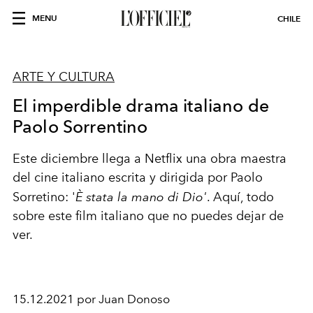
MENU
CHILE
ARTE Y CULTURA
El imperdible drama italiano de
Paolo Sorrentino
Este diciembre llega a Netflix una obra maestra
del cine italiano escrita y dirigida por Paolo
Sorretino: '
È stata la mano di Dio'
. Aquí, todo
sobre este film italiano que no puedes dejar de
ver.
15.12.2021 por Juan Donoso