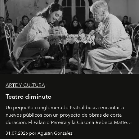
ARTE Y CULTURA
Teatro diminuto
Un pequeño conglomerado teatral busca encantar a
nuevos públicos con un proyecto de obras de corta
duración. El Palacio Pereira y la Casona Rebeca Matte
son algunos de los lugares que han albergado estas
31.07.2026 por Agustín González
miniobras. Sus puestas en escena son limpias; ponen el