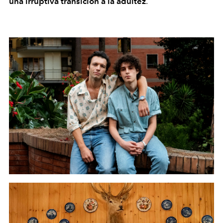
una irruptiva transición a la adultez
.