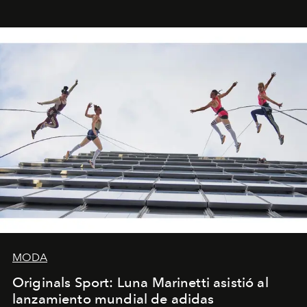
foco en la historia y los personajes.
MODA
Originals Sport: Luna Marinetti asistió al
lanzamiento mundial de adidas