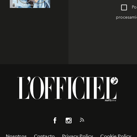
Po
procesamie
Nosotros
Contacto
Privacy Policy
Cookie Policy