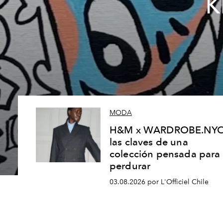
K
MODA
H&M x WARDROBE.NYC
las claves de una
colección pensada para
perdurar
03.08.2026 por L'Officiel Chile