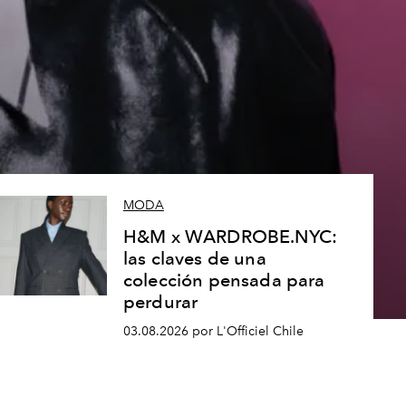
MODA
H&M x WARDROBE.NYC:
las claves de una
colección pensada para
perdurar
03.08.2026 por L'Officiel Chile