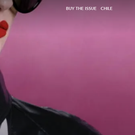
BUY THE ISSUE
CHILE