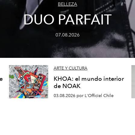
BELLEZA
DUO PARFAIT
07.08.2026
ARTE Y CULTURA
e
KHOA: el mundo interior
de NOAK
03.08.2026 por L'Officiel Chile