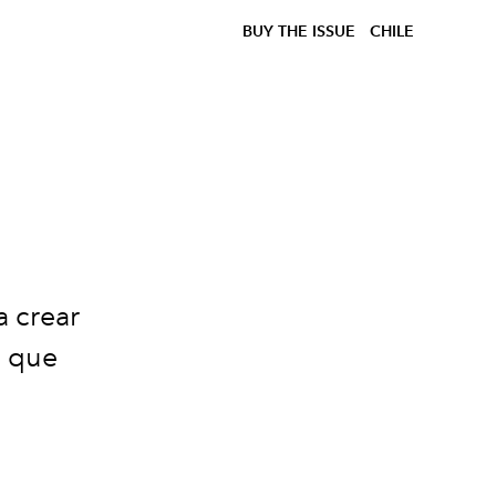
BUY THE ISSUE
CHILE
a crear
a que