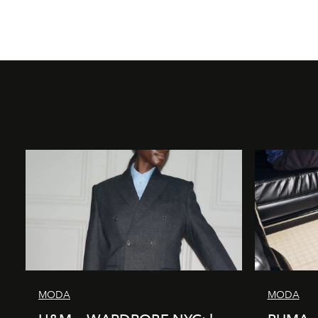
MODA
MODA