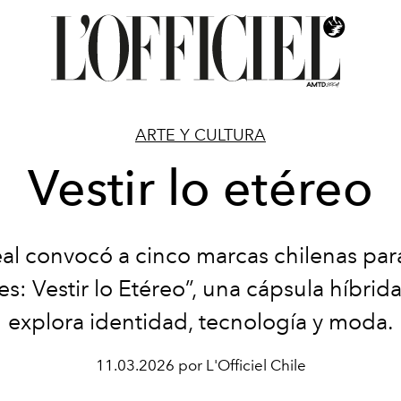
ARTE Y CULTURA
Vestir lo etéreo
al convocó a cinco marcas chilenas par
es: Vestir lo Etéreo”, una cápsula híbrid
explora identidad, tecnología y moda.
11.03.2026 por L'Officiel Chile