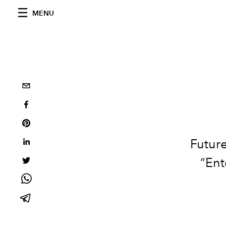
MENU
Future
“Ent