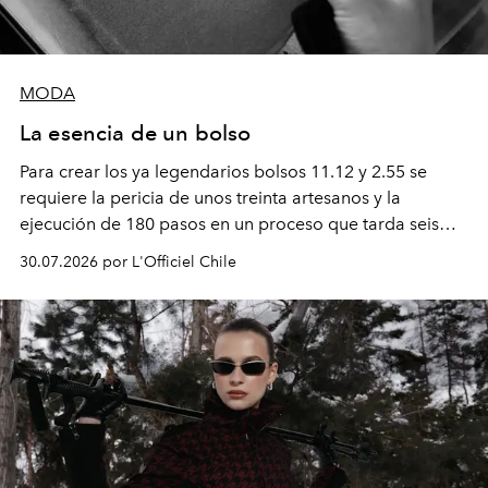
MODA
La esencia de un bolso
Para crear los ya legendarios bolsos 11.12 y 2.55 se
requiere la pericia de unos treinta artesanos y la
ejecución de 180 pasos en un proceso que tarda seis
semanas. Los expertos ponen en práctica una técnica
30.07.2026 por L'Officiel Chile
que se enseña solamente en la escuela de formación de
los Ateliers de Verneuil.