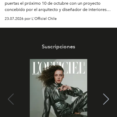
puertas el próximo 10 de octubre con un proyecto
concebido por el arquitecto y diseñador de interiores
Rodolphe Parente. La propuesta incluirá un restaurante
23.07.2026 por L'Officiel Chile
a cargo del chef Giovanni Passerini y una
reinterpretación del legado estético de la capital
italiana.
Suscripciones