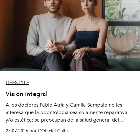
LIFESTYLE
Visión integral
A los doctores Pablo Atria y Camila Sampaio no les
interesa que la odontología sea solamente reparativa
y/o estética; se preocupan de la salud general del
paciente y entienden la prevención como una arista
27.07.2026 por L'Officiel Chile.
intransable.