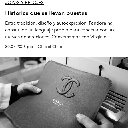
JOYAS Y RELOJES
Historias que se llevan puestas
Entre tradición, diseño y autoexpresión, Pandora ha
construido un lenguaje propio para conectar con las
nuevas generaciones. Conversamos con Virginie
Dubray, la responsable de marketing para
30.07.2026 por L'Officiel Chile
Latinoamérica, sobre identidad, cultura y el valor
emocional que hoy define a la joyería contemporánea.