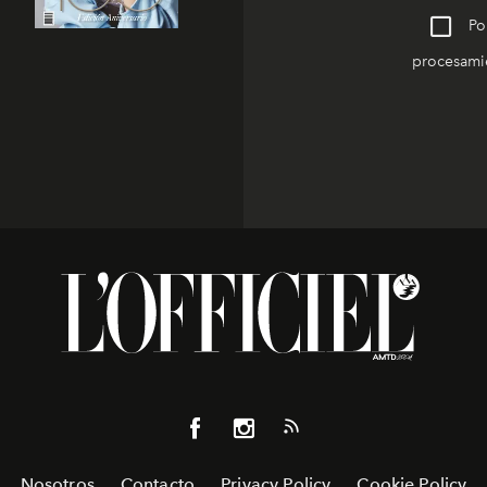
Po
procesamie
Nosotros
Contacto
Privacy Policy
Cookie Policy