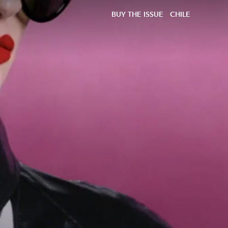
BUY THE ISSUE
CHILE