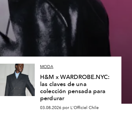
MODA
H&M x WARDROBE.NYC:
las claves de una
colección pensada para
perdurar
03.08.2026 por L'Officiel Chile