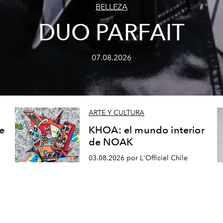
BELLEZA
DUO PARFAIT
07.08.2026
ARTE Y CULTURA
e
KHOA: el mundo interior
de NOAK
03.08.2026 por L'Officiel Chile