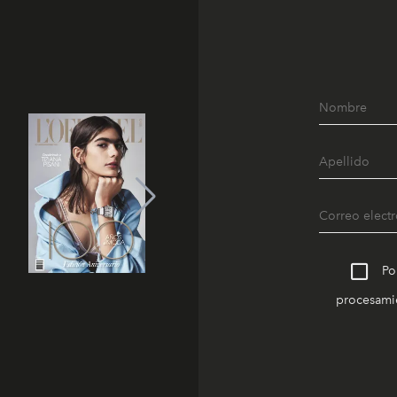
Po
procesamie