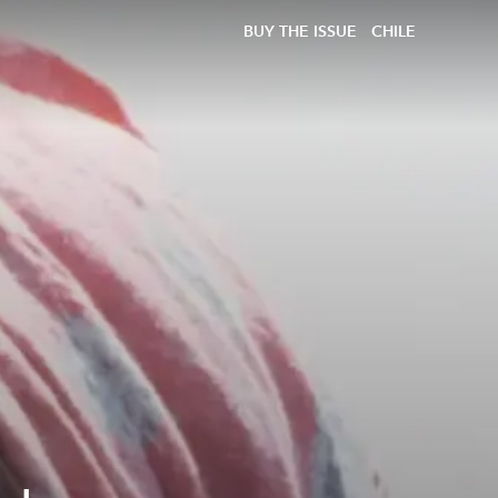
BUY THE ISSUE
CHILE