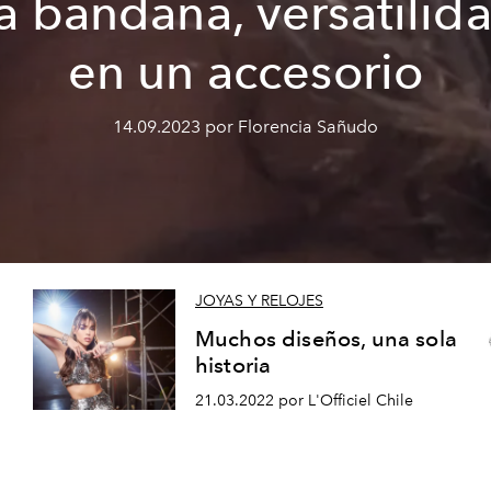
a bandana, versatilid
en un accesorio
14.09.2023 por Florencia Sañudo
JOYAS Y RELOJES
Muchos diseños, una sola
historia
21.03.2022 por L'Officiel Chile